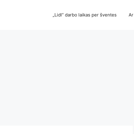
„Lidl“ darbo laikas per šventes
Ar