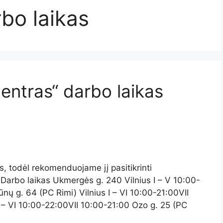
bo laikas
entras“ darbo laikas
is, todėl rekomenduojame jį pasitikrinti
Darbo laikas Ukmergės g. 240 Vilnius I – V 10:00-
ų g. 64 (PC Rimi) Vilnius I – VI 10:00-21:00VII
 – VI 10:00-22:00VII 10:00-21:00 Ozo g. 25 (PC