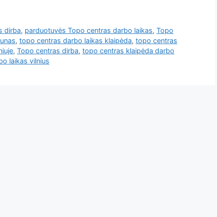
 dirba
,
parduotuvės Topo centras darbo laikas
,
Topo
aunas
,
topo centras darbo laikas klaipėda
,
topo centras
niuje
,
Topo centras dirba
,
topo centras klaipėda darbo
o laikas vilnius