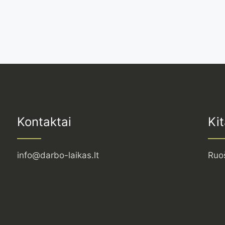
Kontaktai
Kit
info@darbo-laikas.lt
Ruo