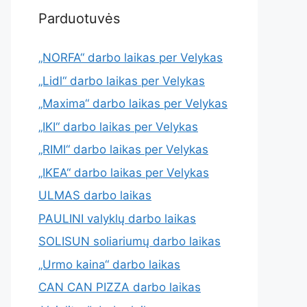
Parduotuvės
„NORFA“ darbo laikas per Velykas
„Lidl“ darbo laikas per Velykas
„Maxima“ darbo laikas per Velykas
„IKI“ darbo laikas per Velykas
„RIMI“ darbo laikas per Velykas
„IKEA“ darbo laikas per Velykas
ULMAS darbo laikas
PAULINI valyklų darbo laikas
SOLISUN soliariumų darbo laikas
„Urmo kaina“ darbo laikas
CAN CAN PIZZA darbo laikas