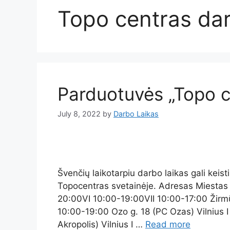
Topo centras dar
Parduotuvės „Topo c
July 8, 2022
by
Darbo Laikas
Švenčių laikotarpiu darbo laikas gali keist
Topocentras svetainėje. Adresas Miestas 
20:00VI 10:00-19:00VII 10:00-17:00 Žirmūn
10:00-19:00 Ozo g. 18 (PC Ozas) Vilnius I
Akropolis) Vilnius I …
Read more