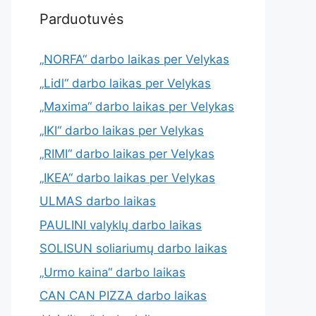
Parduotuvės
„NORFA“ darbo laikas per Velykas
„Lidl“ darbo laikas per Velykas
„Maxima“ darbo laikas per Velykas
„IKI“ darbo laikas per Velykas
„RIMI“ darbo laikas per Velykas
„IKEA“ darbo laikas per Velykas
ULMAS darbo laikas
PAULINI valyklų darbo laikas
SOLISUN soliariumų darbo laikas
„Urmo kaina“ darbo laikas
CAN CAN PIZZA darbo laikas