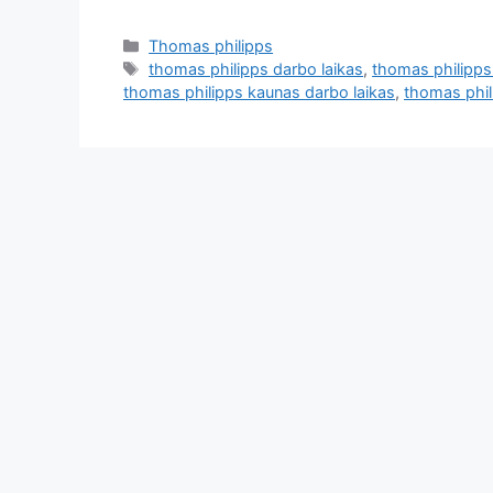
Thomas philipps
thomas philipps darbo laikas
,
thomas philipps
thomas philipps kaunas darbo laikas
,
thomas phili