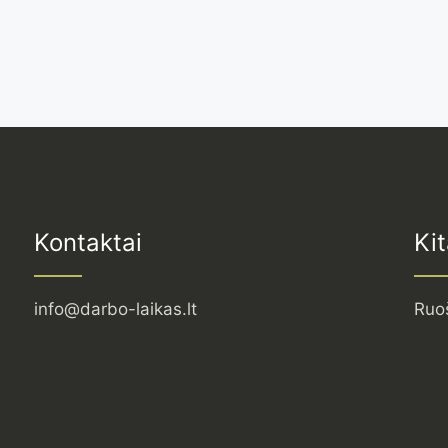
Kontaktai
Kit
info@darbo-laikas.lt
Ruo