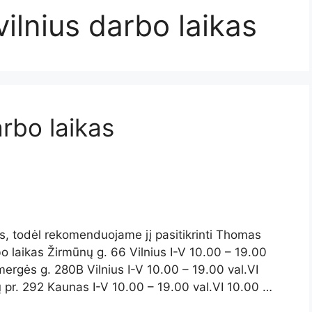
ilnius darbo laikas
rbo laikas
tis, todėl rekomenduojame jį pasitikrinti Thomas
o laikas Žirmūnų g. 66 Vilnius I-V 10.00 – 19.00
mergės g. 280B Vilnius I-V 10.00 – 19.00 val.VI
 pr. 292 Kaunas I-V 10.00 – 19.00 val.VI 10.00 …