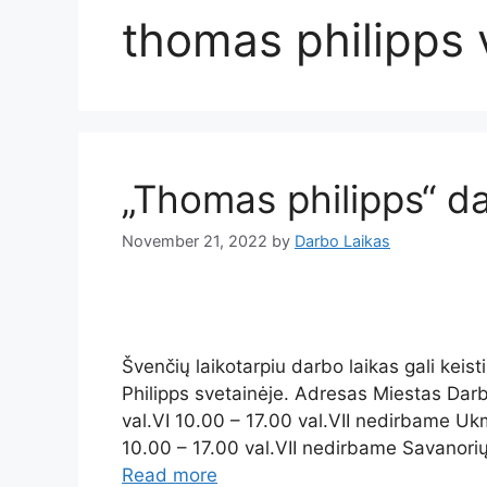
thomas philipps v
„Thomas philipps“ da
November 21, 2022
by
Darbo Laikas
Švenčių laikotarpiu darbo laikas gali keis
Philipps svetainėje. Adresas Miestas Darb
val.VI 10.00 – 17.00 val.VII nedirbame Uk
10.00 – 17.00 val.VII nedirbame Savanorių
Read more