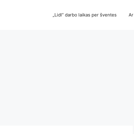
„Lidl“ darbo laikas per šventes
Ar