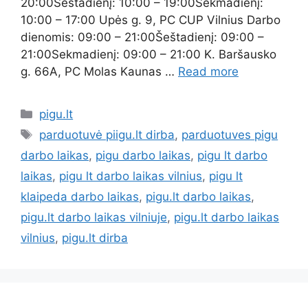
20:00Šeštadienį: 10:00 – 19:00Sekmadienį:
10:00 – 17:00 Upės g. 9, PC CUP Vilnius Darbo
dienomis: 09:00 – 21:00Šeštadienį: 09:00 –
21:00Sekmadienį: 09:00 – 21:00 K. Baršausko
g. 66A, PC Molas Kaunas …
Read more
pigu.lt
parduotuvė piigu.lt dirba
,
parduotuves pigu
darbo laikas
,
pigu darbo laikas
,
pigu lt darbo
laikas
,
pigu lt darbo laikas vilnius
,
pigu lt
klaipeda darbo laikas
,
pigu.lt darbo laikas
,
pigu.lt darbo laikas vilniuje
,
pigu.lt darbo laikas
vilnius
,
pigu.lt dirba