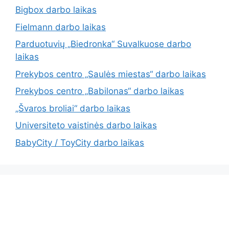
Bigbox darbo laikas
Fielmann darbo laikas
Parduotuvių „Biedronka“ Suvalkuose darbo
laikas
Prekybos centro „Saulės miestas“ darbo laikas
Prekybos centro „Babilonas“ darbo laikas
„Švaros broliai“ darbo laikas
Universiteto vaistinės darbo laikas
BabyCity / ToyCity darbo laikas