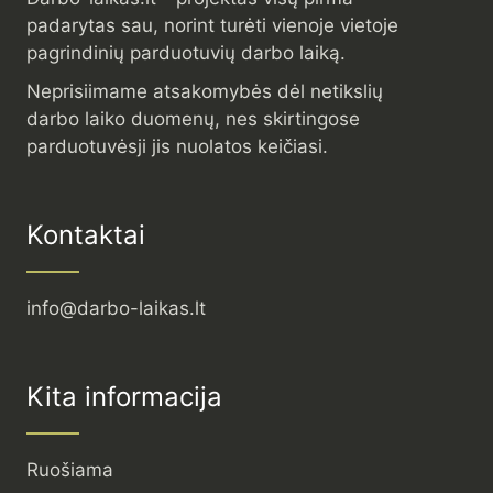
padarytas sau, norint turėti vienoje vietoje
pagrindinių parduotuvių darbo laiką.
Neprisiimame atsakomybės dėl netikslių
darbo laiko duomenų, nes skirtingose
parduotuvėsji jis nuolatos keičiasi.
Kontaktai
info@darbo-laikas.lt
Kita informacija
Ruošiama