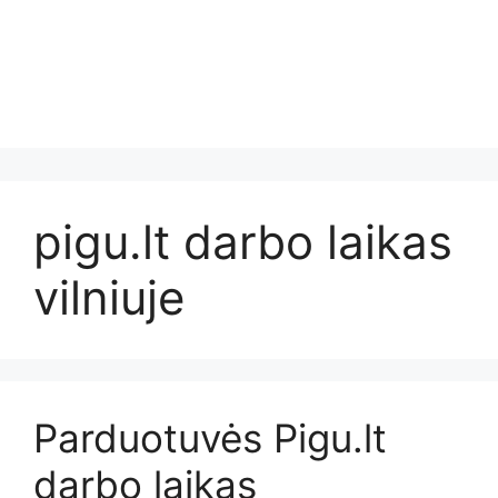
pigu.lt darbo laikas
vilniuje
Parduotuvės Pigu.lt
darbo laikas