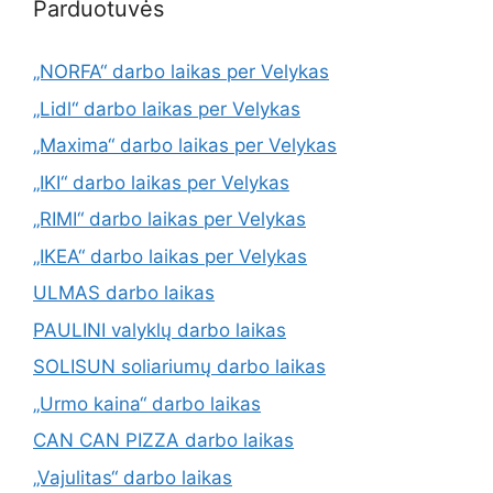
Parduotuvės
„NORFA“ darbo laikas per Velykas
„Lidl“ darbo laikas per Velykas
„Maxima“ darbo laikas per Velykas
„IKI“ darbo laikas per Velykas
„RIMI“ darbo laikas per Velykas
„IKEA“ darbo laikas per Velykas
ULMAS darbo laikas
PAULINI valyklų darbo laikas
SOLISUN soliariumų darbo laikas
„Urmo kaina“ darbo laikas
CAN CAN PIZZA darbo laikas
„Vajulitas“ darbo laikas