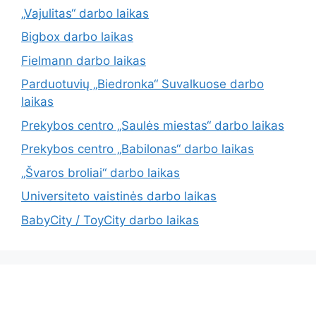
„Vajulitas“ darbo laikas
Bigbox darbo laikas
Fielmann darbo laikas
Parduotuvių „Biedronka“ Suvalkuose darbo
laikas
Prekybos centro „Saulės miestas“ darbo laikas
Prekybos centro „Babilonas“ darbo laikas
„Švaros broliai“ darbo laikas
Universiteto vaistinės darbo laikas
BabyCity / ToyCity darbo laikas