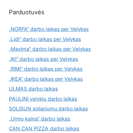
Parduotuvės
„NORFA“ darbo laikas per Velykas
„Lidl“ darbo laikas per Velykas
„Maxima“ darbo laikas per Velykas
„IKI“ darbo laikas per Velykas
„RIMI“ darbo laikas per Velykas
„IKEA“ darbo laikas per Velykas
ULMAS darbo laikas
PAULINI valyklų darbo laikas
SOLISUN soliariumų darbo laikas
„Urmo kaina“ darbo laikas
CAN CAN PIZZA darbo laikas