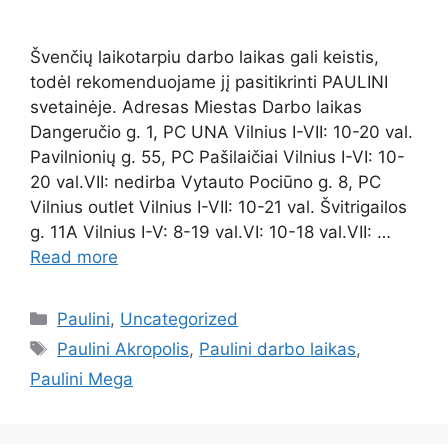
Švenčių laikotarpiu darbo laikas gali keistis,
todėl rekomenduojame jį pasitikrinti PAULINI
svetainėje. Adresas Miestas Darbo laikas
Dangeručio g. 1, PC UNA Vilnius I-VII: 10-20 val.
Pavilnionių g. 55, PC Pašilaičiai Vilnius I-VI: 10-
20 val.VII: nedirba Vytauto Pociūno g. 8, PC
Vilnius outlet Vilnius I-VII: 10-21 val. Švitrigailos
g. 11A Vilnius I-V: 8-19 val.VI: 10-18 val.VII: …
Read more
Paulini
,
Uncategorized
Paulini Akropolis
,
Paulini darbo laikas
,
Paulini Mega