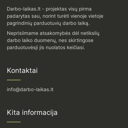
Darbo-laikas.lt - projektas visų pirma
padarytas sau, norint turėti vienoje vietoje
pagrindinių parduotuvių darbo laiką.
Neprisiimame atsakomybės dėl netikslių
darbo laiko duomenų, nes skirtingose
parduotuvėsji jis nuolatos keičiasi.
Kontaktai
info@darbo-laikas.lt
Kita informacija