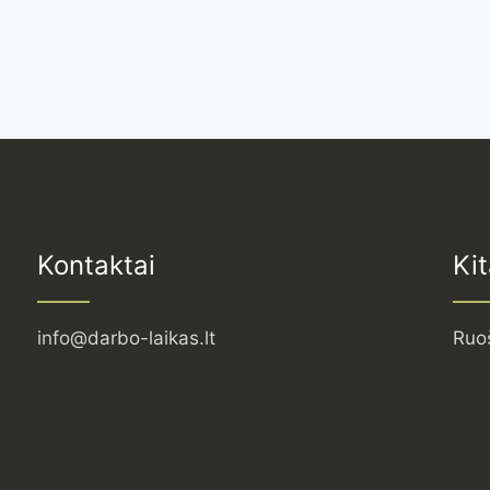
Kontaktai
Kit
info@darbo-laikas.lt
Ruo