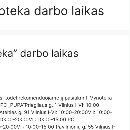
oteka darbo laikas
ka” darbo laikas
tis, todėl rekomenduojame jį pasitikrinti Vynoteka
C „PUPA”Priegliaus g. 1 Vilnius I-VI: 10:00-
ities g. 91 Vilnius I-VI: 10:00-20:00VII: 10:00-
: 10:00-20:00VII: 10:00-15:00 PC
0-20:00VII: 10:00-15:00 Pavilnionių g. 55 Vilnius I-