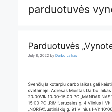
parduotuvės vyn
Parduotuvės „Vynote
July 8, 2022
by
Darbo Laikas
Švenčių laikotarpiu darbo laikas gali keis
svetainėje. Adresas Miestas Darbo laikas P
20:00VII: 10:00-15:00 PC „MANDARINAS”Ate
15:00 PC „RIMI“Jeruzalės g. 4 Vilnius I-VI
„NORFA”Justiniškių g. 91 Vilnius I-VI: 10:0