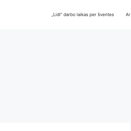
„Lidl“ darbo laikas per šventes
Ar