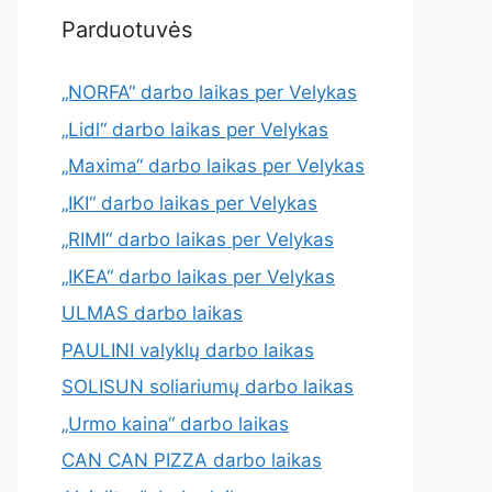
Parduotuvės
„NORFA“ darbo laikas per Velykas
„Lidl“ darbo laikas per Velykas
„Maxima“ darbo laikas per Velykas
„IKI“ darbo laikas per Velykas
„RIMI“ darbo laikas per Velykas
„IKEA“ darbo laikas per Velykas
ULMAS darbo laikas
PAULINI valyklų darbo laikas
SOLISUN soliariumų darbo laikas
„Urmo kaina“ darbo laikas
CAN CAN PIZZA darbo laikas