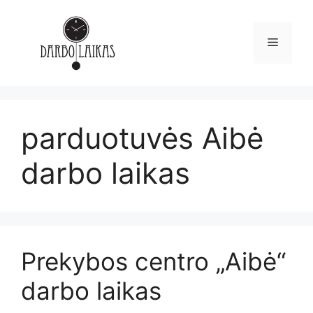
parduotuvės Aibė
darbo laikas
Prekybos centro „Aibė“
darbo laikas