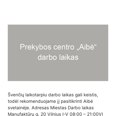
Švenčių laikotarpiu darbo laikas gali keistis,
todėl rekomenduojame jį pasitikrinti Aibė
svetainėje. Adresas Miestas Darbo laikas
Manufaktūrų g. 20 Vilnius I-V 08:00 – 21:00VI