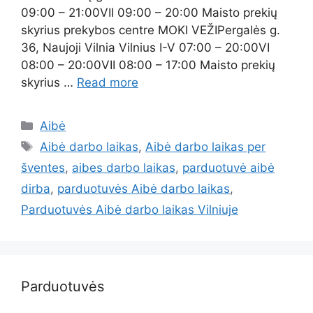
09:00 – 21:00VII 09:00 – 20:00 Maisto prekių
skyrius prekybos centre MOKI VEŽIPergalės g.
36, Naujoji Vilnia Vilnius I-V 07:00 – 20:00VI
08:00 – 20:00VII 08:00 – 17:00 Maisto prekių
skyrius …
Read more
Aibė
Aibė darbo laikas
,
Aibė darbo laikas per
šventes
,
aibes darbo laikas
,
parduotuvė aibė
dirba
,
parduotuvės Aibė darbo laikas
,
Parduotuvės Aibė darbo laikas Vilniuje
Parduotuvės