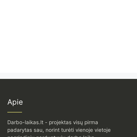
Apie
Darbo-laikas.lt - projektas visų pirma
padarytas sau, norint turėti vienoje vietoje