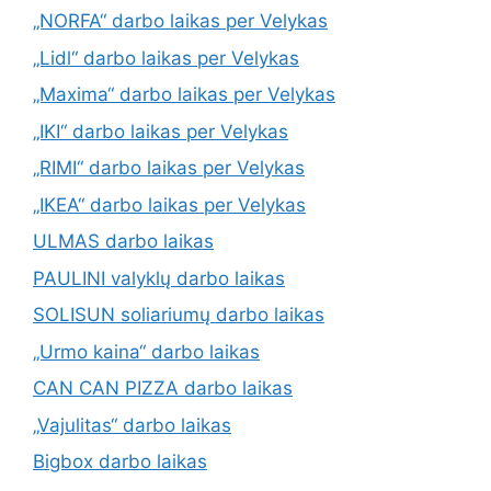
„NORFA“ darbo laikas per Velykas
„Lidl“ darbo laikas per Velykas
„Maxima“ darbo laikas per Velykas
„IKI“ darbo laikas per Velykas
„RIMI“ darbo laikas per Velykas
„IKEA“ darbo laikas per Velykas
ULMAS darbo laikas
PAULINI valyklų darbo laikas
SOLISUN soliariumų darbo laikas
„Urmo kaina“ darbo laikas
CAN CAN PIZZA darbo laikas
„Vajulitas“ darbo laikas
Bigbox darbo laikas