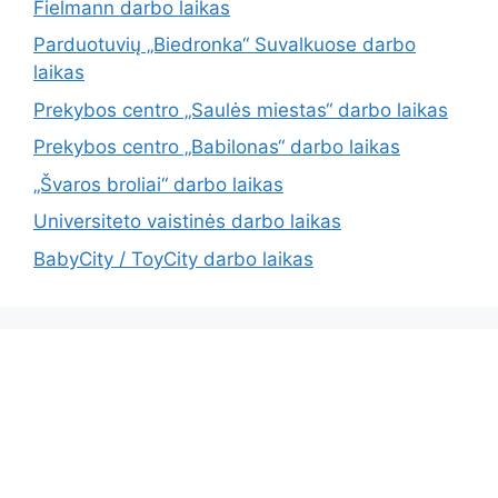
Fielmann darbo laikas
Parduotuvių „Biedronka“ Suvalkuose darbo
laikas
Prekybos centro „Saulės miestas“ darbo laikas
Prekybos centro „Babilonas“ darbo laikas
„Švaros broliai“ darbo laikas
Universiteto vaistinės darbo laikas
BabyCity / ToyCity darbo laikas