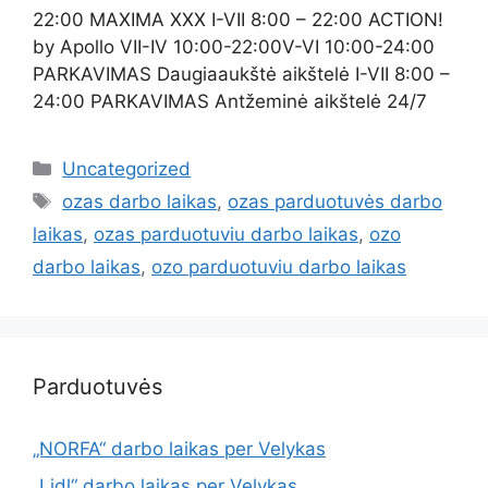
22:00 MAXIMA XXX I-VII 8:00 – 22:00 ACTION!
by Apollo VII-IV 10:00-22:00V-VI 10:00-24:00
PARKAVIMAS Daugiaaukštė aikštelė I-VII 8:00 –
24:00 PARKAVIMAS Antžeminė aikštelė 24/7
Uncategorized
ozas darbo laikas
,
ozas parduotuvės darbo
laikas
,
ozas parduotuviu darbo laikas
,
ozo
darbo laikas
,
ozo parduotuviu darbo laikas
Parduotuvės
„NORFA“ darbo laikas per Velykas
„Lidl“ darbo laikas per Velykas