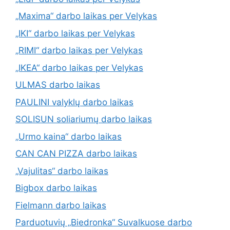
„Maxima“ darbo laikas per Velykas
„IKI“ darbo laikas per Velykas
„RIMI“ darbo laikas per Velykas
„IKEA“ darbo laikas per Velykas
ULMAS darbo laikas
PAULINI valyklų darbo laikas
SOLISUN soliariumų darbo laikas
„Urmo kaina“ darbo laikas
CAN CAN PIZZA darbo laikas
„Vajulitas“ darbo laikas
Bigbox darbo laikas
Fielmann darbo laikas
Parduotuvių „Biedronka“ Suvalkuose darbo