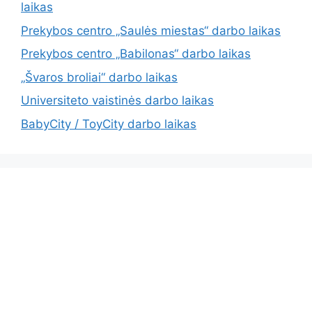
laikas
Prekybos centro „Saulės miestas“ darbo laikas
Prekybos centro „Babilonas“ darbo laikas
„Švaros broliai“ darbo laikas
Universiteto vaistinės darbo laikas
BabyCity / ToyCity darbo laikas