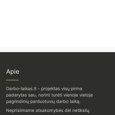
Apie
Darbo-laikas.lt - projektas visų pirma
padarytas sau, norint turėti vienoje vietoje
pagrindinių parduotuvių darbo laiką.
Neprisiimame atsakomybės dėl netikslių