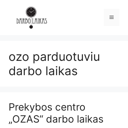
ozo parduotuviu
darbo laikas
Prekybos centro
„OZAS“ darbo laikas