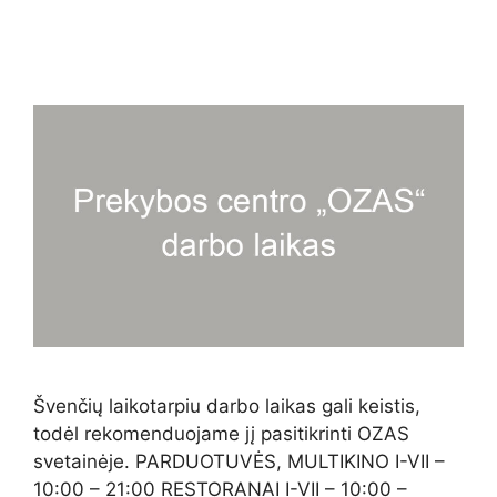
Švenčių laikotarpiu darbo laikas gali keistis,
todėl rekomenduojame jį pasitikrinti OZAS
svetainėje. PARDUOTUVĖS, MULTIKINO I-VII –
10:00 – 21:00 RESTORANAI I-VII – 10:00 –