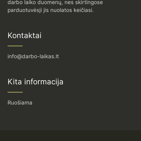
darbo laiko duomenų, nes skirtingose
parduotuvėsji jis nuolatos keičiasi.
Kontaktai
info@darbo-laikas.lt
Kita informacija
Ruošiama