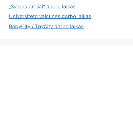
„Švaros broliai“ darbo laikas
Universiteto vaistinės darbo laikas
BabyCity / ToyCity darbo laikas