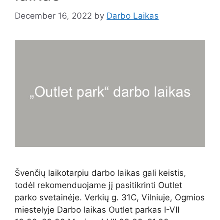
December 16, 2022
by
Darbo Laikas
Švenčių laikotarpiu darbo laikas gali keistis,
todėl rekomenduojame jį pasitikrinti Outlet
parko svetainėje. Verkių g. 31C, Vilniuje, Ogmios
miestelyje Darbo laikas Outlet parkas I-VII