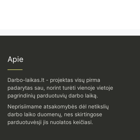
Apie
Darbo-laikas.lt - projektas visų pirma
padarytas sau, norint turėti vienoje vietoje
pagrindinių parduotuvių darbo laiką.
Neprisiimame atsakomybės dėl netikslių
darbo laiko duomenų, nes skirtingose
parduotuvėsji jis nuolatos keičiasi.