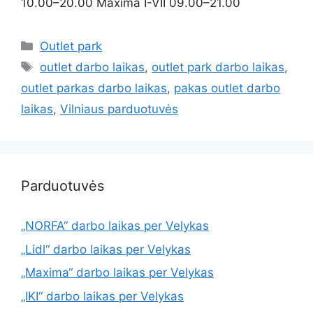
10.00–20.00 Maxima I-VII 09.00–21.00
Outlet park
outlet darbo laikas
,
outlet park darbo laikas
,
outlet parkas darbo laikas
,
pakas outlet darbo
laikas
,
Vilniaus parduotuvės
Parduotuvės
„NORFA“ darbo laikas per Velykas
„Lidl“ darbo laikas per Velykas
„Maxima“ darbo laikas per Velykas
„IKI“ darbo laikas per Velykas