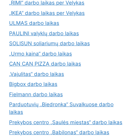
„RIMI“ darbo laikas per Velykas
„IKEA“ darbo laikas per Velykas
ULMAS darbo laikas
PAULINI valyklų darbo laikas
SOLISUN soliariumų darbo laikas
„Urmo kaina“ darbo laikas
CAN CAN PIZZA darbo laikas
„Vajulitas“ darbo laikas
Bigbox darbo laikas
Fielmann darbo laikas
Parduotuvių „Biedronka“ Suvalkuose darbo
laikas
Prekybos centro „Saulės miestas“ darbo laikas
Prekybos centro „Babilonas“ darbo laikas