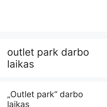
outlet park darbo
laikas
„Outlet park“ darbo
laikas