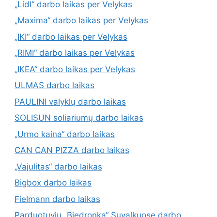
„Lidl“ darbo laikas per Velykas
„Maxima“ darbo laikas per Velykas
„IKI“ darbo laikas per Velykas
„RIMI“ darbo laikas per Velykas
„IKEA“ darbo laikas per Velykas
ULMAS darbo laikas
PAULINI valyklų darbo laikas
SOLISUN soliariumų darbo laikas
„Urmo kaina“ darbo laikas
CAN CAN PIZZA darbo laikas
„Vajulitas“ darbo laikas
Bigbox darbo laikas
Fielmann darbo laikas
Parduotuvių „Biedronka“ Suvalkuose darbo