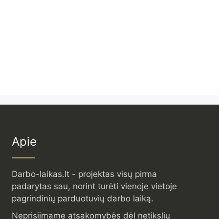
Apie
Darbo-laikas.lt - projektas visų pirma
padarytas sau, norint turėti vienoje vietoje
pagrindinių parduotuvių darbo laiką.
Neprisiimame atsakomybės dėl netikslių