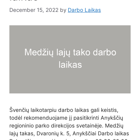
December 15, 2022
by
Darbo Laikas
Švenčių laikotarpiu darbo laikas gali keistis,
todėl rekomenduojame jį pasitikrinti Anykščių
regioninio parko direkcijos svetainėje. Medžių
lajų takas, Dvaronių k. 5, Anykščiai Darbo laikas