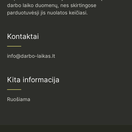
darbo laiko duomenų, nes skirtingose
parduotuvėsji jis nuolatos keičiasi.
Kontaktai
info@darbo-laikas.lt
Kita informacija
Ruošiama