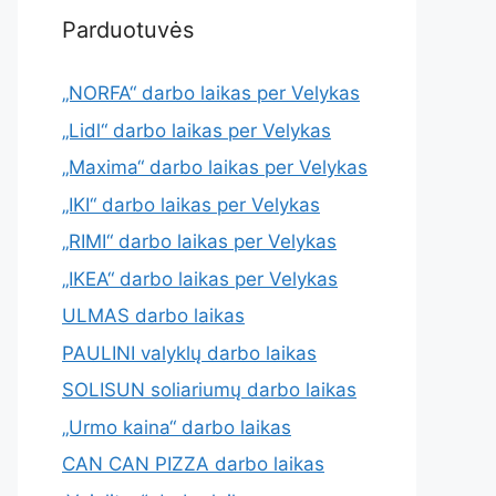
Parduotuvės
„NORFA“ darbo laikas per Velykas
„Lidl“ darbo laikas per Velykas
„Maxima“ darbo laikas per Velykas
„IKI“ darbo laikas per Velykas
„RIMI“ darbo laikas per Velykas
„IKEA“ darbo laikas per Velykas
ULMAS darbo laikas
PAULINI valyklų darbo laikas
SOLISUN soliariumų darbo laikas
„Urmo kaina“ darbo laikas
CAN CAN PIZZA darbo laikas