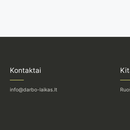
Kontaktai
Kit
info@darbo-laikas.lt
Ruo