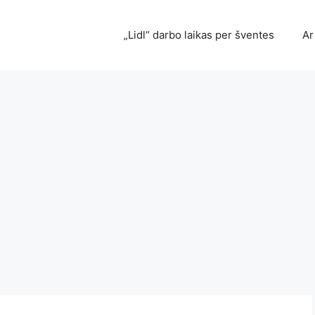
„Lidl“ darbo laikas per šventes
Ar