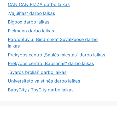
CAN CAN PIZZA darbo laikas
„Vajulitas“ darbo laikas
Bigbox darbo laikas
Fielmann darbo laikas
Parduotuvių „Biedronka“ Suvalkuose darbo
laikas
Prekybos centro „Saulės miestas“ darbo laikas
Prekybos centro „Babilonas“ darbo laikas
„Švaros broliai“ darbo laikas
Universiteto vaistinės darbo laikas
BabyCity / ToyCity darbo laikas