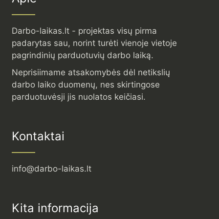
Darbo-laikas.lt - projektas visų pirma
padarytas sau, norint turėti vienoje vietoje
pagrindinių parduotuvių darbo laiką.
Neprisiimame atsakomybės dėl netikslių
darbo laiko duomenų, nes skirtingose
parduotuvėsji jis nuolatos keičiasi.
Kontaktai
info@darbo-laikas.lt
Kita informacija