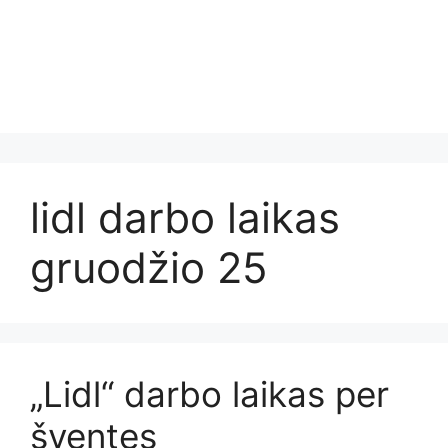
lidl darbo laikas
gruodžio 25
„Lidl“ darbo laikas per
šventes