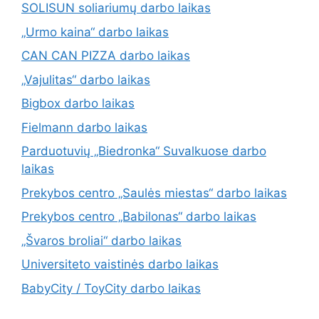
SOLISUN soliariumų darbo laikas
„Urmo kaina“ darbo laikas
CAN CAN PIZZA darbo laikas
„Vajulitas“ darbo laikas
Bigbox darbo laikas
Fielmann darbo laikas
Parduotuvių „Biedronka“ Suvalkuose darbo
laikas
Prekybos centro „Saulės miestas“ darbo laikas
Prekybos centro „Babilonas“ darbo laikas
„Švaros broliai“ darbo laikas
Universiteto vaistinės darbo laikas
BabyCity / ToyCity darbo laikas