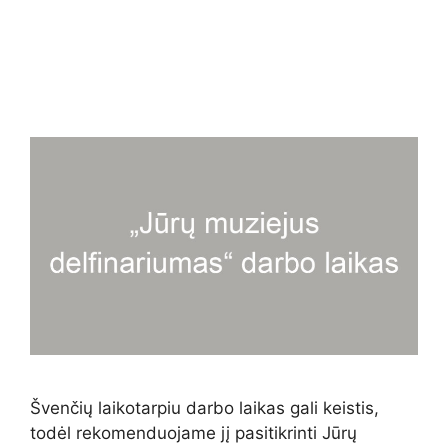
Švenčių laikotarpiu darbo laikas gali keistis,
todėl rekomenduojame jį pasitikrinti Jūrų