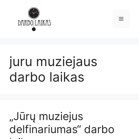
juru muziejaus
darbo laikas
„Jūrų muziejus
delfinariumas“ darbo