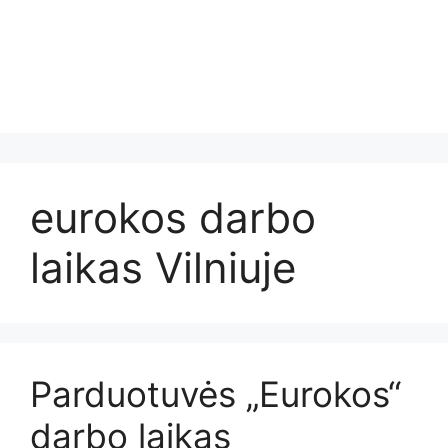
eurokos darbo
laikas Vilniuje
Parduotuvės „Eurokos“
darbo laikas