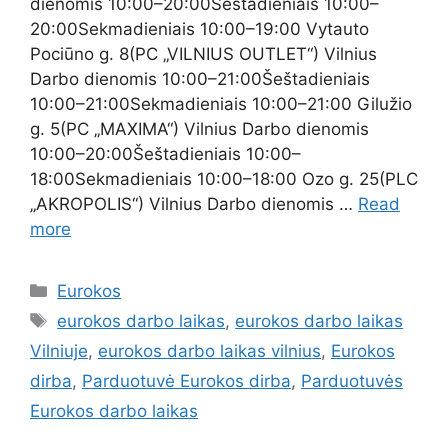
dienomis 10:00–20:00Šeštadieniais 10:00–
20:00Sekmadieniais 10:00–19:00 Vytauto
Pociūno g. 8(PC „VILNIUS OUTLET“) Vilnius
Darbo dienomis 10:00–21:00Šeštadieniais
10:00–21:00Sekmadieniais 10:00–21:00 Gilužio
g. 5(PC „MAXIMA“) Vilnius Darbo dienomis
10:00–20:00Šeštadieniais 10:00–
18:00Sekmadieniais 10:00–18:00 Ozo g. 25(PLC
„AKROPOLIS“) Vilnius Darbo dienomis …
Read
more
Eurokos
eurokos darbo laikas
,
eurokos darbo laikas
Vilniuje
,
eurokos darbo laikas vilnius
,
Eurokos
dirba
,
Parduotuvė Eurokos dirba
,
Parduotuvės
Eurokos darbo laikas