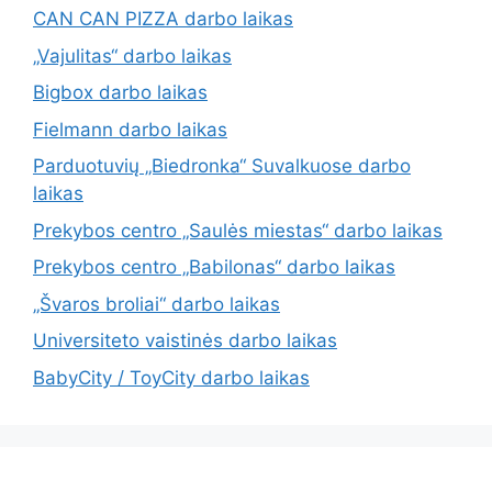
CAN CAN PIZZA darbo laikas
„Vajulitas“ darbo laikas
Bigbox darbo laikas
Fielmann darbo laikas
Parduotuvių „Biedronka“ Suvalkuose darbo
laikas
Prekybos centro „Saulės miestas“ darbo laikas
Prekybos centro „Babilonas“ darbo laikas
„Švaros broliai“ darbo laikas
Universiteto vaistinės darbo laikas
BabyCity / ToyCity darbo laikas