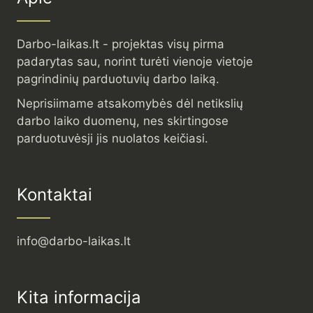
Darbo-laikas.lt - projektas visų pirma
padarytas sau, norint turėti vienoje vietoje
pagrindinių parduotuvių darbo laiką.
Neprisiimame atsakomybės dėl netikslių
darbo laiko duomenų, nes skirtingose
parduotuvėsji jis nuolatos keičiasi.
Kontaktai
info@darbo-laikas.lt
Kita informacija