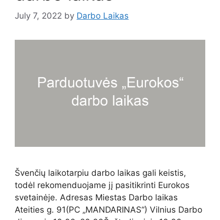
July 7, 2022
by
Darbo Laikas
Švenčių laikotarpiu darbo laikas gali keistis,
todėl rekomenduojame jį pasitikrinti Eurokos
svetainėje. Adresas Miestas Darbo laikas
Ateities g. 91(PC „MANDARINAS“) Vilnius Darbo