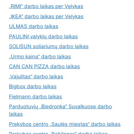
„RIMI“ darbo laikas per Velykas
„IKEA“ darbo laikas per Velykas
ULMAS darbo laikas
PAULINI valyklų darbo laikas
SOLISUN soliariumų darbo laikas
„Urmo kaina“ darbo laikas
CAN CAN PIZZA darbo laikas
„Vajulitas“ darbo laikas
Bigbox darbo laikas
Fielmann darbo laikas
Parduotuvių „Biedronka“ Suvalkuose darbo
laikas
Prekybos centro „Saulės miestas“ darbo laikas