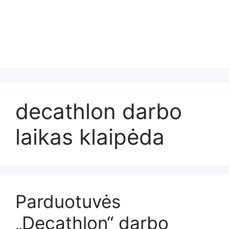
decathlon darbo
laikas klaipėda
Parduotuvės
„Decathlon“ darbo