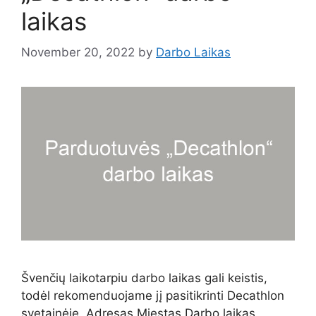
laikas
November 20, 2022
by
Darbo Laikas
Švenčių laikotarpiu darbo laikas gali keistis,
todėl rekomenduojame jį pasitikrinti Decathlon
svetainėje. Adresas Miestas Darbo laikas