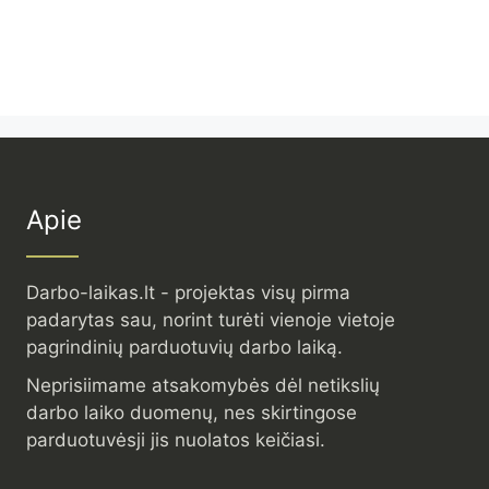
Apie
Darbo-laikas.lt - projektas visų pirma
padarytas sau, norint turėti vienoje vietoje
pagrindinių parduotuvių darbo laiką.
Neprisiimame atsakomybės dėl netikslių
darbo laiko duomenų, nes skirtingose
parduotuvėsji jis nuolatos keičiasi.