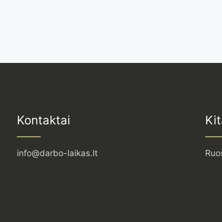
Kontaktai
Kit
info@darbo-laikas.lt
Ruo