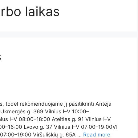
rbo laikas
s
is, todėl rekomenduojame jį pasitikrinti Antėja
 Ukmergės g. 369 Vilnius I–V 10:00–
us I–V 08:00–18:00 Ateities g. 91 Vilnius I–V
:00–16:00 Lvovo g. 37 Vilnius I–V 07:00–19:00VI
 07:00–19:00 Viršuliškių g. 65A …
Read more