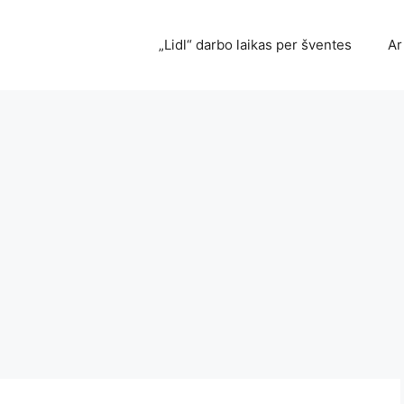
„Lidl“ darbo laikas per šventes
Ar