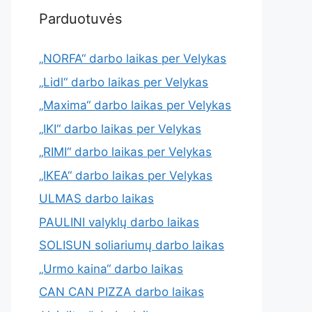
Parduotuvės
„NORFA“ darbo laikas per Velykas
„Lidl“ darbo laikas per Velykas
„Maxima“ darbo laikas per Velykas
„IKI“ darbo laikas per Velykas
„RIMI“ darbo laikas per Velykas
„IKEA“ darbo laikas per Velykas
ULMAS darbo laikas
PAULINI valyklų darbo laikas
SOLISUN soliariumų darbo laikas
„Urmo kaina“ darbo laikas
CAN CAN PIZZA darbo laikas