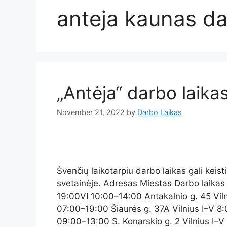
anteja kaunas da
„Antėja“ darbo laika
November 21, 2022
by
Darbo Laikas
Švenčių laikotarpiu darbo laikas gali keist
svetainėje. Adresas Miestas Darbo laikas
19:00VI 10:00–14:00 Antakalnio g. 45 Vilni
07:00–19:00 Šiaurės g. 37A Vilnius I–V 8
09:00–13:00 S. Konarskio g. 2 Vilnius I–V