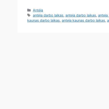
Antėja
antėja darbo laikas
,
anteja darbo laikas
,
anteja 
kaunas darbo laikas
,
anteja kaunas darbo laikas
,
a