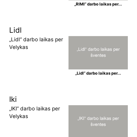
„RIMI“ darbo laikas per...
Lidl
„Lidl“ darbo laikas per
Velykas
„Lidl“ darbo laikas per...
Iki
„IKI“ darbo laikas per
Velykas