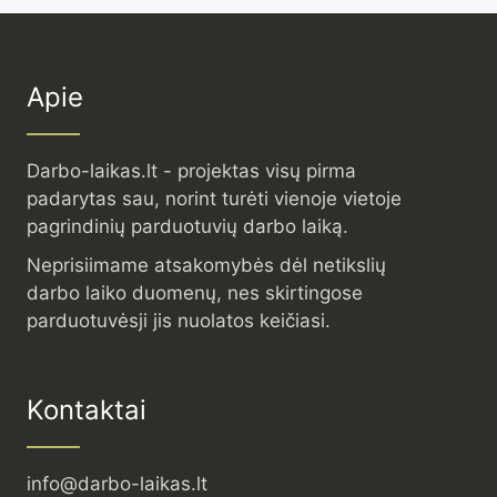
Apie
Darbo-laikas.lt - projektas visų pirma
padarytas sau, norint turėti vienoje vietoje
pagrindinių parduotuvių darbo laiką.
Neprisiimame atsakomybės dėl netikslių
darbo laiko duomenų, nes skirtingose
parduotuvėsji jis nuolatos keičiasi.
Kontaktai
info@darbo-laikas.lt