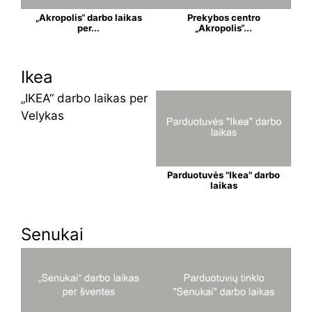
„Akropolis“ darbo laikas
Prekybos centro
per...
„Akropolis“...
Ikea
„IKEA“ darbo laikas per
Velykas
Parduotuvės "Ikea" darbo
laikas
Senukai