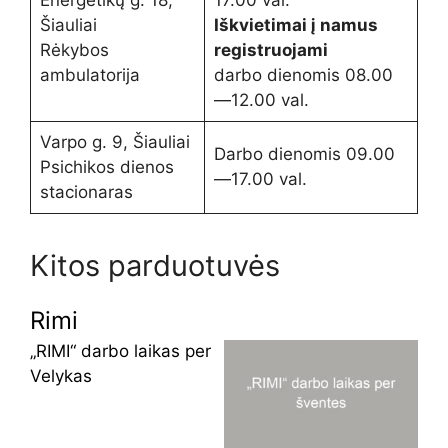
Šiauliai
Iškvietimai į namus
Rėkybos
registruojami
ambulatorija
darbo dienomis 08.00
—12.00 val.
Varpo g. 9, Šiauliai
Darbo dienomis 09.00
Psichikos dienos
—17.00 val.
stacionaras
Kitos parduotuvės
Rimi
„RIMI“ darbo laikas per
Velykas