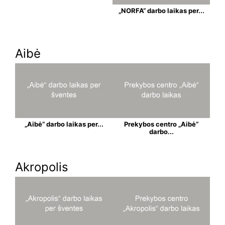
„NORFA“ darbo laikas per...
Aibė
„Aibė“ darbo laikas per...
Prekybos centro „Aibė“
darbo...
Akropolis