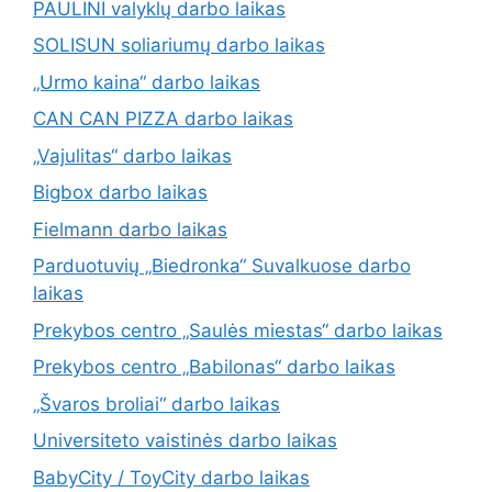
PAULINI valyklų darbo laikas
SOLISUN soliariumų darbo laikas
„Urmo kaina“ darbo laikas
CAN CAN PIZZA darbo laikas
„Vajulitas“ darbo laikas
Bigbox darbo laikas
Fielmann darbo laikas
Parduotuvių „Biedronka“ Suvalkuose darbo
laikas
Prekybos centro „Saulės miestas“ darbo laikas
Prekybos centro „Babilonas“ darbo laikas
„Švaros broliai“ darbo laikas
Universiteto vaistinės darbo laikas
BabyCity / ToyCity darbo laikas