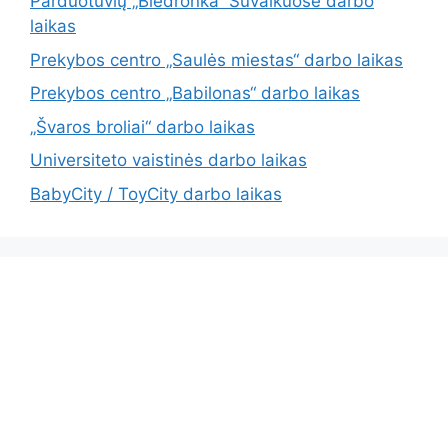
Parduotuvių „Biedronka“ Suvalkuose darbo
laikas
Prekybos centro „Saulės miestas“ darbo laikas
Prekybos centro „Babilonas“ darbo laikas
„Švaros broliai“ darbo laikas
Universiteto vaistinės darbo laikas
BabyCity / ToyCity darbo laikas