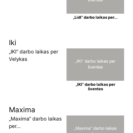
„Lidl“ darbo laikas per...
Iki
„IKI“ darbo laikas per
Velykas
„IKI“ darbo laikas per
šventes
Maxima
„Maxima“ darbo laikas
per...