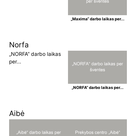
„Maxima“ darbo laikas per...
Norfa
„NORFA“ darbo laikas
per...
„NORFA“ darbo laikas per...
Aibė