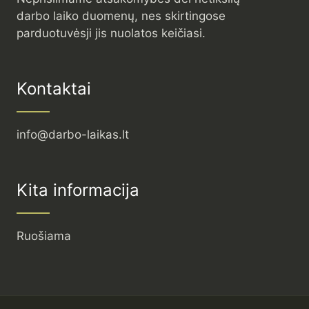
darbo laiko duomenų, nes skirtingose
parduotuvėsji jis nuolatos keičiasi.
Kontaktai
info@darbo-laikas.lt
Kita informacija
Ruošiama