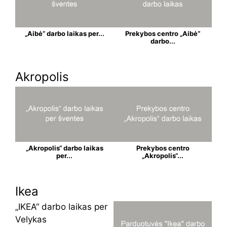
„Aibė“ darbo laikas per...
Prekybos centro „Aibė“
darbo...
Akropolis
„Akropolis“ darbo laikas
Prekybos centro
per...
„Akropolis“...
Ikea
„IKEA“ darbo laikas per
Velykas