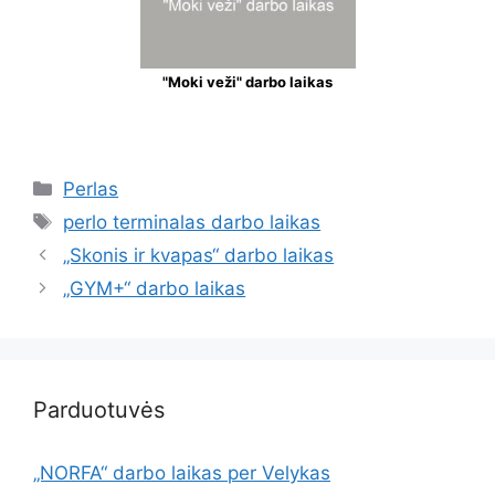
"Moki veži" darbo laikas
Perlas
perlo terminalas darbo laikas
„Skonis ir kvapas“ darbo laikas
„GYM+“ darbo laikas
Parduotuvės
„NORFA“ darbo laikas per Velykas