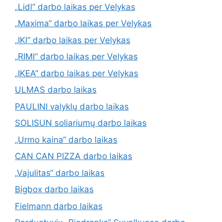
„Lidl“ darbo laikas per Velykas
„Maxima“ darbo laikas per Velykas
„IKI“ darbo laikas per Velykas
„RIMI“ darbo laikas per Velykas
„IKEA“ darbo laikas per Velykas
ULMAS darbo laikas
PAULINI valyklų darbo laikas
SOLISUN soliariumų darbo laikas
„Urmo kaina“ darbo laikas
CAN CAN PIZZA darbo laikas
„Vajulitas“ darbo laikas
Bigbox darbo laikas
Fielmann darbo laikas