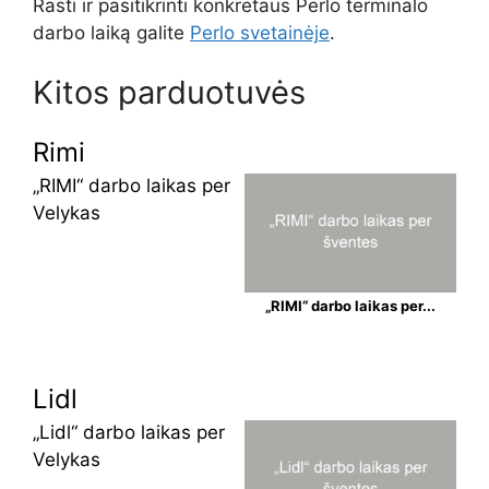
Rasti ir pasitikrinti konkretaus Perlo terminalo
darbo laiką galite
Perlo svetainėje
.
Kitos parduotuvės
Rimi
„RIMI“ darbo laikas per
Velykas
„RIMI“ darbo laikas per...
Lidl
„Lidl“ darbo laikas per
Velykas