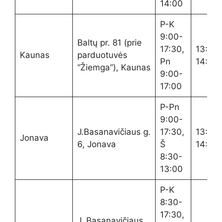
14:00
P-K
9:00-
Baltų pr. 81 (prie
17:30,
13:00
Kaunas
parduotuvės
Pn
14:00
“Žiemga”), Kaunas
9:00-
17:00
P-Pn
9:00-
J.Basanavičiaus g.
17:30,
13:00
Jonava
6, Jonava
Š
14:00
8:30-
13:00
P-K
8:30-
17:30,
J. Basanavičiaus