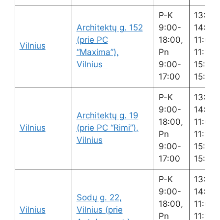
P-K
13:00
Architektų g. 152
9:00-
14:00,
(prie PC
18:00,
11:00-
Vilnius
“Maxima”),
Pn
11:15,
Vilnius
9:00-
15:00-
17:00
15:15
P-K
13:00
9:00-
14:00,
Architektų g. 19
18:00,
11:00-
Vilnius
(prie PC “Rimi”),
Pn
11:15,
Vilnius
9:00-
15:00-
17:00
15:15
P-K
13:00
9:00-
14:00,
Sodų g. 22,
18:00,
11:00-
Vilnius
Vilnius (prie
Pn
11:15,