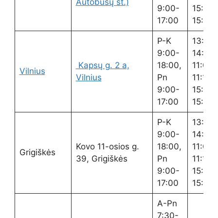
Autobusų st.)
9:00-
15:00-
17:00
15:15
P-K
13:00
9:00-
14:00,
Kapsų g. 2 a,
18:00,
11:00-
Vilnius
Vilnius
Pn
11:15,
9:00-
15:00-
17:00
15:15
P-K
13:00
9:00-
14:00,
Kovo 11-osios g.
18:00,
11:00-
Grigiškės
39, Grigiškės
Pn
11:15,
9:00-
15:00-
17:00
15:15
A-Pn
7:30-