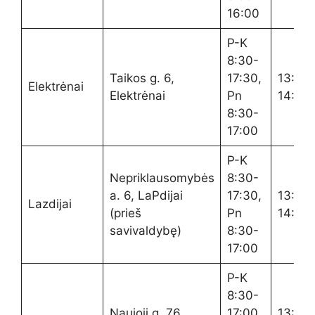
16:00
P-K
8:30-
Taikos g. 6,
17:30,
13:00
Elektrėnai
Elektrėnai
Pn
14:00
8:30-
17:00
P-K
Nepriklausomybės
8:30-
a. 6, LaPdijai
17:30,
13:00
Lazdijai
(prieš
Pn
14:00
savivaldybę)
8:30-
17:00
P-K
8:30-
Naujoji g. 76,
17:00,
13:00