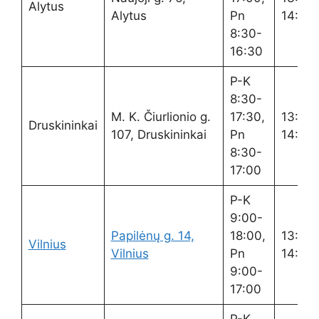
Alytus
Alytus
Pn
14:00
8:30-
16:30
P-K
8:30-
M. K. Čiurlionio g.
17:30,
13:00
Druskininkai
107, Druskininkai
Pn
14:00
8:30-
17:00
P-K
9:00-
Papilėnų g. 14,
18:00,
13:00
Vilnius
Vilnius
Pn
14:00
9:00-
17:00