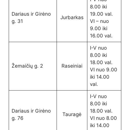
8.00 iki
Dariaus ir Girėno
19.00 val.
Jurbarkas
g. 31
VI – nuo
9.00 iki
16.00 val.
I-V nuo
8.00 iki
18.00 val.
Žemaičių g. 2
Raseiniai
VI nuo 9.00
iki 14.00
val.
I-V nuo
8.00 iki
Dariaus ir Girėno
18.00 val.
Tauragė
g. 76
VI nuo 8.00
iki 14.00