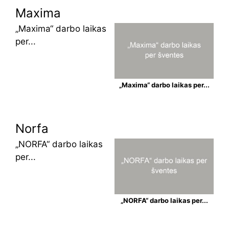
Maxima
„Maxima“ darbo laikas
per...
„Maxima“ darbo laikas per...
Norfa
„NORFA“ darbo laikas
per...
„NORFA“ darbo laikas per...