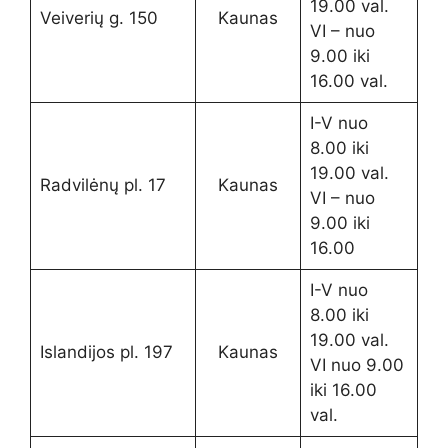
19.00 val.
Veiverių g. 150
Kaunas
VI – nuo
9.00 iki
16.00 val.
I-V nuo
8.00 iki
19.00 val.
Radvilėnų pl. 17
Kaunas
VI – nuo
9.00 iki
16.00
I-V nuo
8.00 iki
19.00 val.
Islandijos pl. 197
Kaunas
VI nuo 9.00
iki 16.00
val.