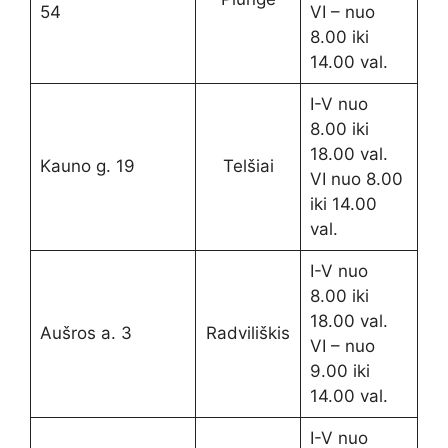
54
VI – nuo
8.00 iki
14.00 val.
I-V nuo
8.00 iki
18.00 val.
Kauno g. 19
Telšiai
VI nuo 8.00
iki 14.00
val.
I-V nuo
8.00 iki
18.00 val.
Aušros a. 3
Radviliškis
VI – nuo
9.00 iki
14.00 val.
I-V nuo