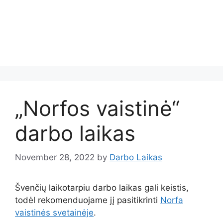
„Norfos vaistinė“
darbo laikas
November 28, 2022
by
Darbo Laikas
Švenčių laikotarpiu darbo laikas gali keistis,
todėl rekomenduojame jį pasitikrinti
Norfa
vaistinės svetainėje
.