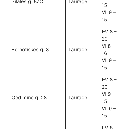
Šilalės g. 87C
Tauragė
15
VII 9 –
15
I-V 8 –
20
VI 8 –
Bernotiškės g. 3
Tauragė
16
VII 9 –
15
I-V 8 –
20
VI 9 –
Gedimino g. 28
Tauragė
15
VII 9 –
15
I-V 8 –