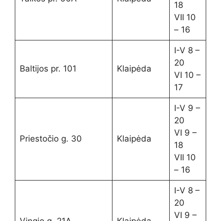
18
VII 10
– 16
I-V 8 –
20
Baltijos pr. 101
Klaipėda
VI 10 –
17
I-V 9 –
20
VI 9 –
Priestočio g. 30
Klaipėda
18
VII 10
– 16
I-V 8 –
20
VI 9 –
Vingio g. 21A
Klaipėda