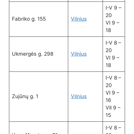
I-V 9 –
20
Fabriko g. 155
Vilnius
VI 9 –
18
I-V 8 –
20
Ukmergės g. 298
Vilnius
VI 9 –
18
I-V 8 –
20
VI 9 –
Zujūnų g. 1
Vilnius
16
VII 9 –
15
I-V 8 –