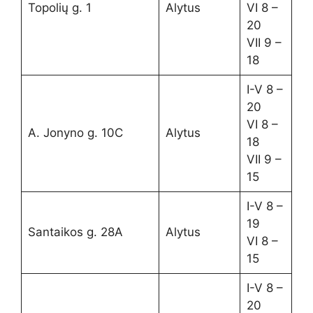
Topolių g. 1
Alytus
VI 8 –
20
VII 9 –
18
I-V 8 –
20
VI 8 –
A. Jonyno g. 10C
Alytus
18
VII 9 –
15
I-V 8 –
19
Santaikos g. 28A
Alytus
VI 8 –
15
I-V 8 –
20