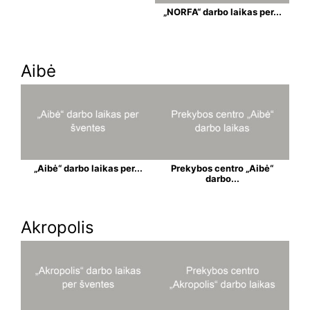
„NORFA“ darbo laikas per...
Aibė
„Aibė“ darbo laikas per...
Prekybos centro „Aibė“
darbo...
Akropolis