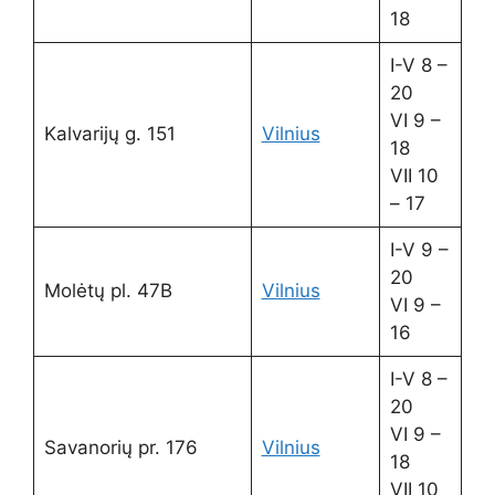
18
I-V 8 –
20
VI 9 –
Kalvarijų g. 151
Vilnius
18
VII 10
– 17
I-V 9 –
20
Molėtų pl. 47B
Vilnius
VI 9 –
16
I-V 8 –
20
VI 9 –
Savanorių pr. 176
Vilnius
18
VII 10