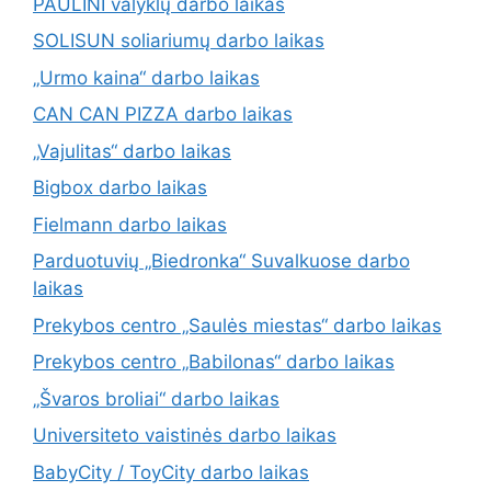
PAULINI valyklų darbo laikas
SOLISUN soliariumų darbo laikas
„Urmo kaina“ darbo laikas
CAN CAN PIZZA darbo laikas
„Vajulitas“ darbo laikas
Bigbox darbo laikas
Fielmann darbo laikas
Parduotuvių „Biedronka“ Suvalkuose darbo
laikas
Prekybos centro „Saulės miestas“ darbo laikas
Prekybos centro „Babilonas“ darbo laikas
„Švaros broliai“ darbo laikas
Universiteto vaistinės darbo laikas
BabyCity / ToyCity darbo laikas