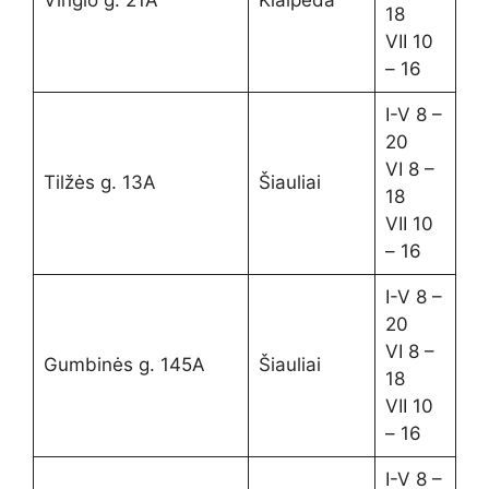
18
VII 10
– 16
I-V 8 –
20
VI 8 –
Tilžės g. 13A
Šiauliai
18
VII 10
– 16
I-V 8 –
20
VI 8 –
Gumbinės g. 145A
Šiauliai
18
VII 10
– 16
I-V 8 –