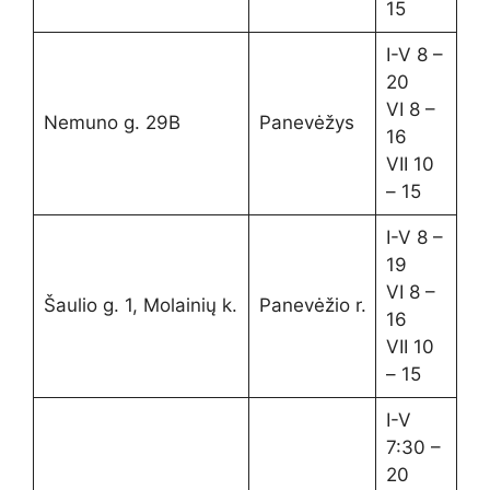
15
I-V 8 –
20
VI 8 –
Nemuno g. 29B
Panevėžys
16
VII 10
– 15
I-V 8 –
19
VI 8 –
Šaulio g. 1, Molainių k.
Panevėžio r.
16
VII 10
– 15
I-V
7:30 –
20