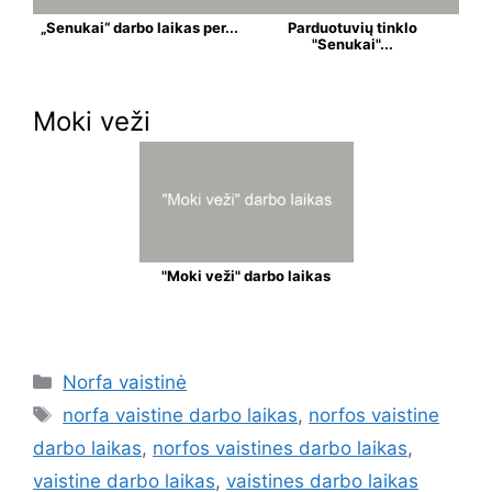
„Senukai“ darbo laikas per...
Parduotuvių tinklo
"Senukai"...
Moki veži
"Moki veži" darbo laikas
Norfa vaistinė
norfa vaistine darbo laikas
,
norfos vaistine
darbo laikas
,
norfos vaistines darbo laikas
,
vaistine darbo laikas
,
vaistines darbo laikas