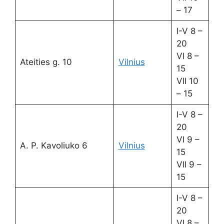
– 17
I-V 8 –
20
VI 8 –
Ateities g. 10
Vilnius
15
VII 10
– 15
I-V 8 –
20
VI 9 –
A. P. Kavoliuko 6
Vilnius
15
VII 9 –
15
I-V 8 –
20
VI 8 –