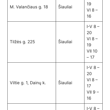
19
M. Valančiaus g. 18
Šiauliai
VI 8 –
16
I-V 8 –
20
VI 8 –
Tilžės g. 225
Šiauliai
19
VII 10
– 17
I-V 8 –
20
VI 8 –
Viltie g. 1, Dainų k.
Šiauliai
17
VII 9 –
16
I-V 8 –