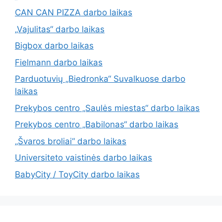
CAN CAN PIZZA darbo laikas
„Vajulitas“ darbo laikas
Bigbox darbo laikas
Fielmann darbo laikas
Parduotuvių „Biedronka“ Suvalkuose darbo
laikas
Prekybos centro „Saulės miestas“ darbo laikas
Prekybos centro „Babilonas“ darbo laikas
„Švaros broliai“ darbo laikas
Universiteto vaistinės darbo laikas
BabyCity / ToyCity darbo laikas