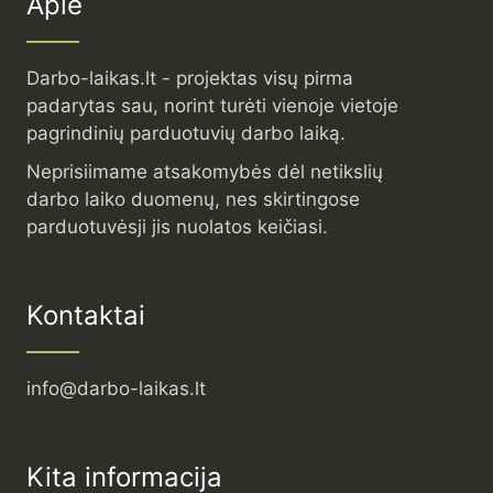
Apie
Darbo-laikas.lt - projektas visų pirma
padarytas sau, norint turėti vienoje vietoje
pagrindinių parduotuvių darbo laiką.
Neprisiimame atsakomybės dėl netikslių
darbo laiko duomenų, nes skirtingose
parduotuvėsji jis nuolatos keičiasi.
Kontaktai
info@darbo-laikas.lt
Kita informacija