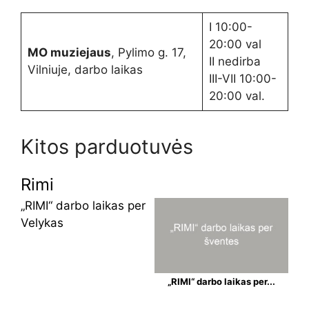
I 10:00-
20:00 val
MO muziejaus
, Pylimo g. 17,
II nedirba
Vilniuje, darbo laikas
III-VII 10:00-
20:00 val.
Kitos parduotuvės
Rimi
„RIMI“ darbo laikas per
Velykas
„RIMI“ darbo laikas per...