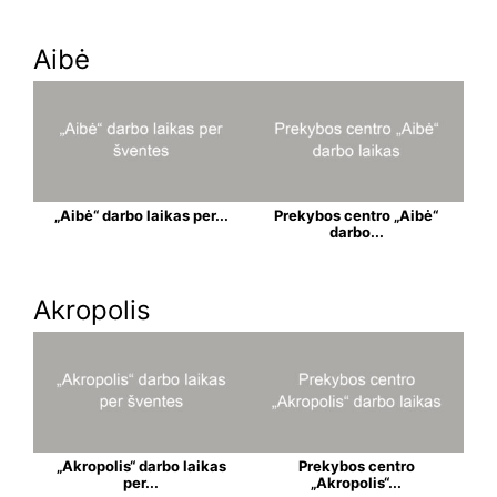
Aibė
„Aibė“ darbo laikas per...
Prekybos centro „Aibė“
darbo...
Akropolis
„Akropolis“ darbo laikas
Prekybos centro
per...
„Akropolis“...