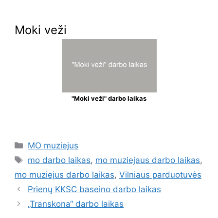
Moki veži
"Moki veži" darbo laikas
MO muziejus
mo darbo laikas
,
mo muziejaus darbo laikas
,
mo muziejus darbo laikas
,
Vilniaus parduotuvės
Prienų KKSC baseino darbo laikas
„Transkona“ darbo laikas