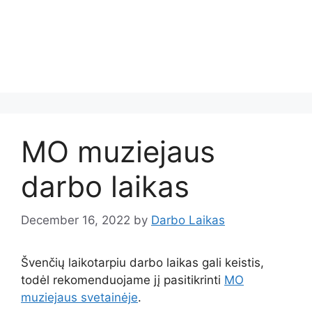
MO muziejaus
darbo laikas
December 16, 2022
by
Darbo Laikas
Švenčių laikotarpiu darbo laikas gali keistis,
todėl rekomenduojame jį pasitikrinti
MO
muziejaus svetainėje
.