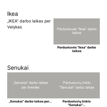
Ikea
„IKEA“ darbo laikas per
Velykas
Parduotuvės "Ikea" darbo
laikas
Senukai
„Senukai“ darbo laikas per...
Parduotuvių tinklo
"Senukai"...