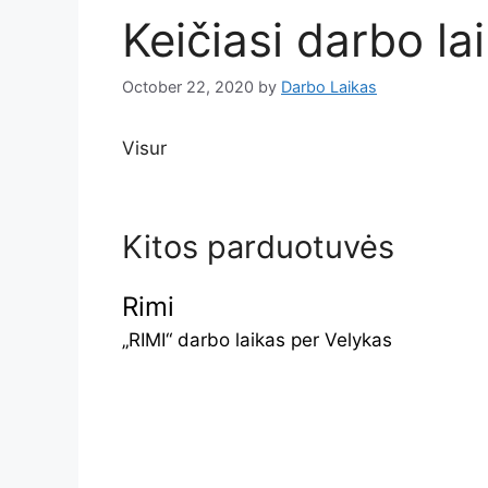
Keičiasi darbo la
October 22, 2020
by
Darbo Laikas
Visur
Kitos parduotuvės
Rimi
„RIMI“ darbo laikas per Velykas