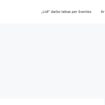
„Lidl“ darbo laikas per šventes
Ar