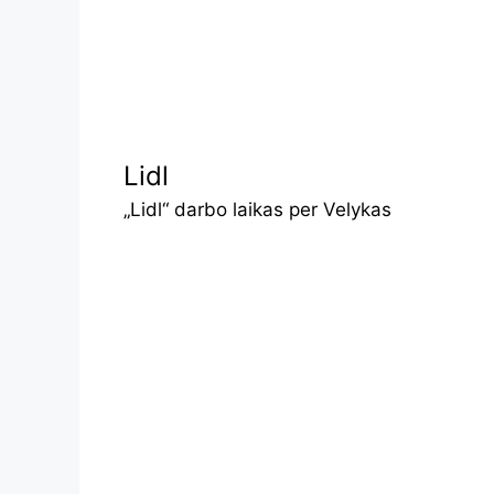
Lidl
„Lidl“ darbo laikas per Velykas