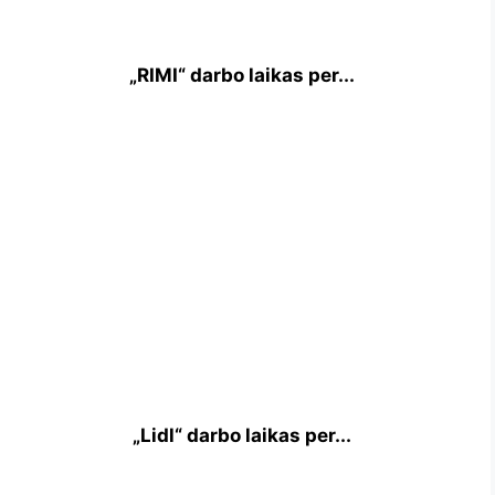
„RIMI“ darbo laikas per...
„Lidl“ darbo laikas per...