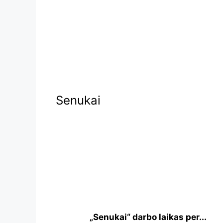
Senukai
„Senukai“ darbo laikas per...