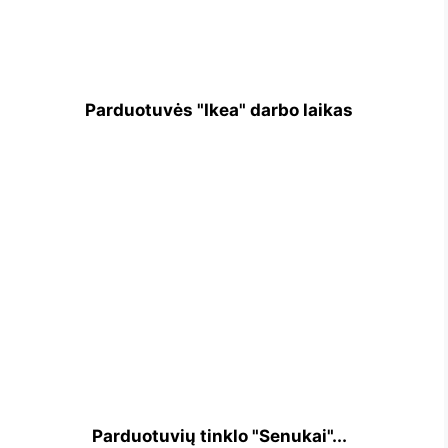
Parduotuvės "Ikea" darbo laikas
Parduotuvių tinklo "Senukai"...