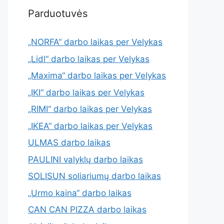
Parduotuvės
„NORFA“ darbo laikas per Velykas
„Lidl“ darbo laikas per Velykas
„Maxima“ darbo laikas per Velykas
„IKI“ darbo laikas per Velykas
„RIMI“ darbo laikas per Velykas
„IKEA“ darbo laikas per Velykas
ULMAS darbo laikas
PAULINI valyklų darbo laikas
SOLISUN soliariumų darbo laikas
„Urmo kaina“ darbo laikas
CAN CAN PIZZA darbo laikas