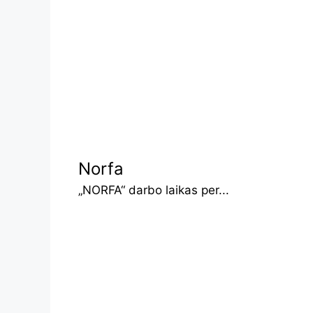
Norfa
„NORFA“ darbo laikas per...