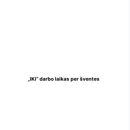
„IKI“ darbo laikas per šventes