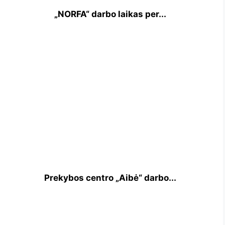
„NORFA“ darbo laikas per...
Prekybos centro „Aibė“ darbo...