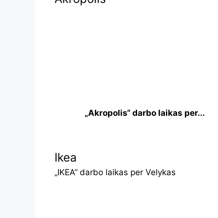
„Akropolis“ darbo laikas per...
Ikea
„IKEA“ darbo laikas per Velykas