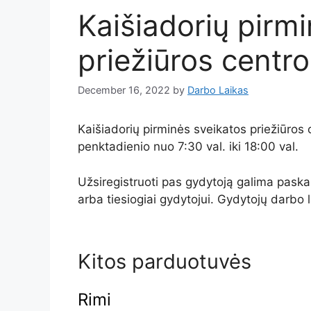
Kaišiadorių pirm
priežiūros centro
December 16, 2022
by
Darbo Laikas
Kaišiadorių pirminės sveikatos priežiūros
penktadienio nuo 7:30 val. iki 18:00 val.
Užsiregistruoti pas gydytoją galima pask
arba tiesiogiai gydytojui. Gydytojų darbo 
Kitos parduotuvės
Rimi