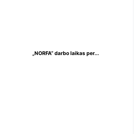
„NORFA“ darbo laikas per...