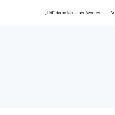
„Lidl“ darbo laikas per šventes
Ar