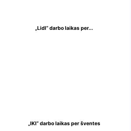
„Lidl“ darbo laikas per...
„IKI“ darbo laikas per šventes