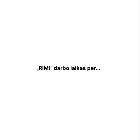
„RIMI“ darbo laikas per...