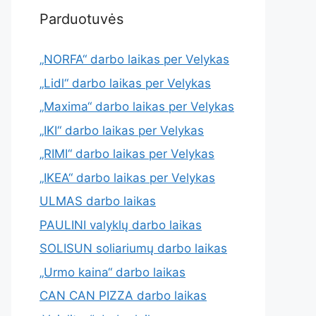
Parduotuvės
„NORFA“ darbo laikas per Velykas
„Lidl“ darbo laikas per Velykas
„Maxima“ darbo laikas per Velykas
„IKI“ darbo laikas per Velykas
„RIMI“ darbo laikas per Velykas
„IKEA“ darbo laikas per Velykas
ULMAS darbo laikas
PAULINI valyklų darbo laikas
SOLISUN soliariumų darbo laikas
„Urmo kaina“ darbo laikas
CAN CAN PIZZA darbo laikas