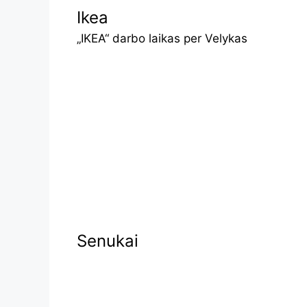
Ikea
„IKEA“ darbo laikas per Velykas
Senukai