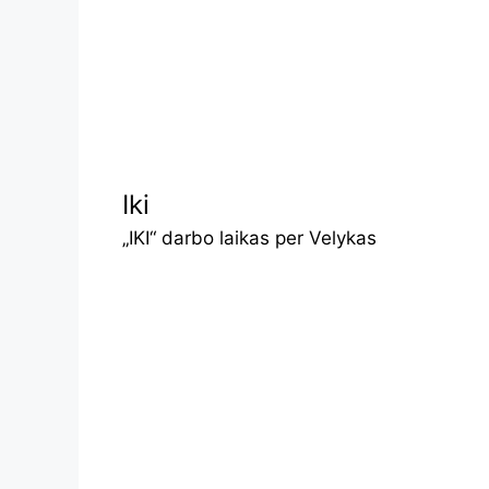
Iki
„IKI“ darbo laikas per Velykas