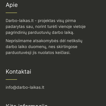
Apie
Darbo-laikas.lt - projektas visų pirma
padarytas sau, norint turėti vienoje vietoje
pagrindinių parduotuvių darbo laiką.
Neprisiimame atsakomybės dėl netikslių
darbo laiko duomenų, nes skirtingose
parduotuvėsji jis nuolatos keičiasi.
Kontaktai
info@darbo-laikas.lt