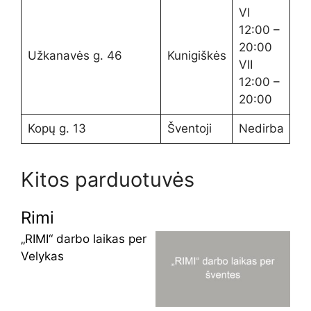
VI
12:00 –
20:00
Užkanavės g. 46
Kunigiškės
VII
12:00 –
20:00
Kopų g. 13
Šventoji
Nedirba
Kitos parduotuvės
Rimi
„RIMI“ darbo laikas per
Velykas