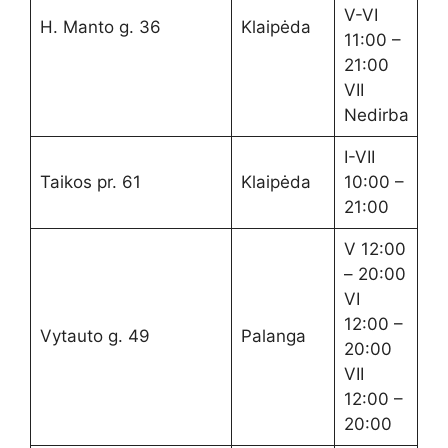
V-VI
H. Manto g. 36
Klaipėda
11:00 –
21:00
VII
Nedirba
I-VII
Taikos pr. 61
Klaipėda
10:00 –
21:00
V 12:00
– 20:00
VI
12:00 –
Vytauto g. 49
Palanga
20:00
VII
12:00 –
20:00