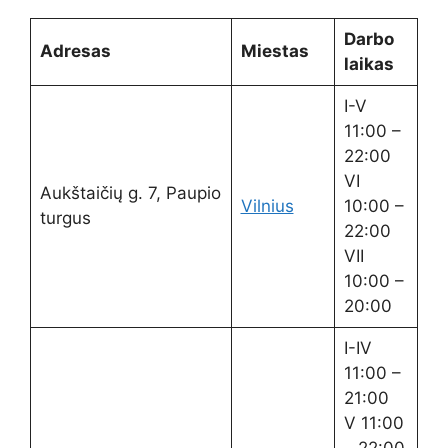
Darbo
Adresas
Miestas
laikas
I-V
11:00 –
22:00
VI
Aukštaičių g. 7, Paupio
Vilnius
10:00 –
turgus
22:00
VII
10:00 –
20:00
I-IV
11:00 –
21:00
V 11:00
– 22:00