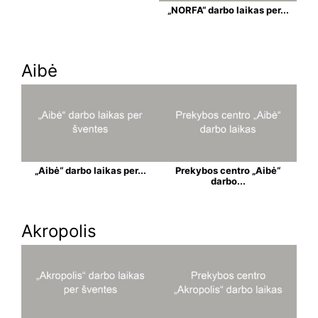
„NORFA“ darbo laikas per...
Aibė
„Aibė“ darbo laikas per...
Prekybos centro „Aibė“
darbo...
Akropolis