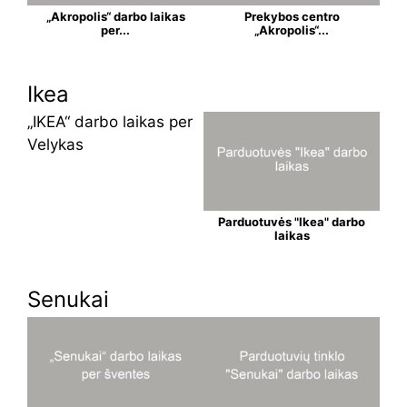
„Akropolis“ darbo laikas
Prekybos centro
per...
„Akropolis“...
Ikea
„IKEA“ darbo laikas per
Velykas
Parduotuvės "Ikea" darbo
laikas
Senukai