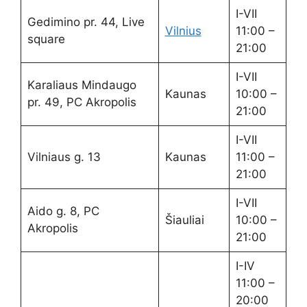
I-VII
Gedimino pr. 44, Live
Vilnius
11:00 –
square
21:00
I-VII
Karaliaus Mindaugo
Kaunas
10:00 –
pr. 49, PC Akropolis
21:00
I-VII
Vilniaus g. 13
Kaunas
11:00 –
21:00
I-VII
Aido g. 8, PC
Šiauliai
10:00 –
Akropolis
21:00
I-IV
11:00 –
20:00