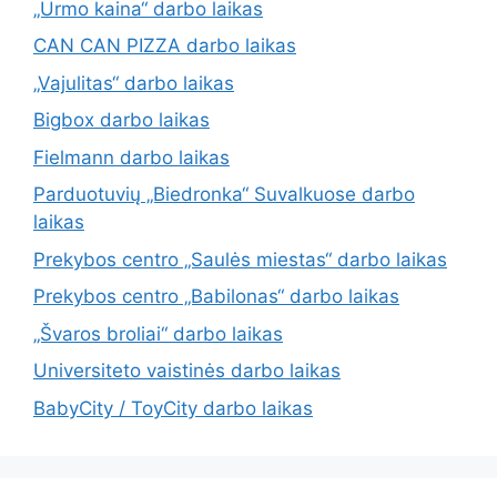
„Urmo kaina“ darbo laikas
CAN CAN PIZZA darbo laikas
„Vajulitas“ darbo laikas
Bigbox darbo laikas
Fielmann darbo laikas
Parduotuvių „Biedronka“ Suvalkuose darbo
laikas
Prekybos centro „Saulės miestas“ darbo laikas
Prekybos centro „Babilonas“ darbo laikas
„Švaros broliai“ darbo laikas
Universiteto vaistinės darbo laikas
BabyCity / ToyCity darbo laikas