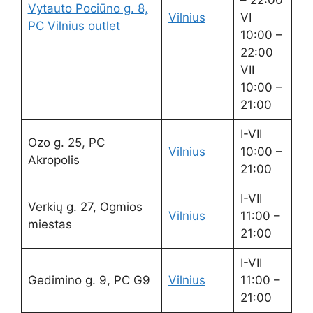
Vytauto Pociūno g. 8,
Vilnius
VI
PC Vilnius outlet
10:00 –
22:00
VII
10:00 –
21:00
I-VII
Ozo g. 25, PC
Vilnius
10:00 –
Akropolis
21:00
I-VII
Verkių g. 27, Ogmios
Vilnius
11:00 –
miestas
21:00
I-VII
Gedimino g. 9, PC G9
Vilnius
11:00 –
21:00