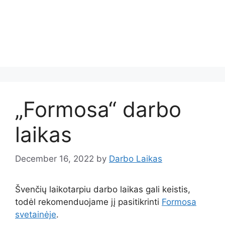
„Formosa“ darbo
laikas
December 16, 2022
by
Darbo Laikas
Švenčių laikotarpiu darbo laikas gali keistis,
todėl rekomenduojame jį pasitikrinti
Formosa
svetainėje
.