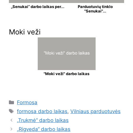
„Senukai“ darbo laikas per...
Parduotuvių tinklo
"Senukai"...
Moki veži
"Moki veži" darbo laikas
Formosa
formosa darbo laikas
,
Vilniaus parduotuvės
„Trukmė“ darbo laikas
„Rigveda“ darbo laikas