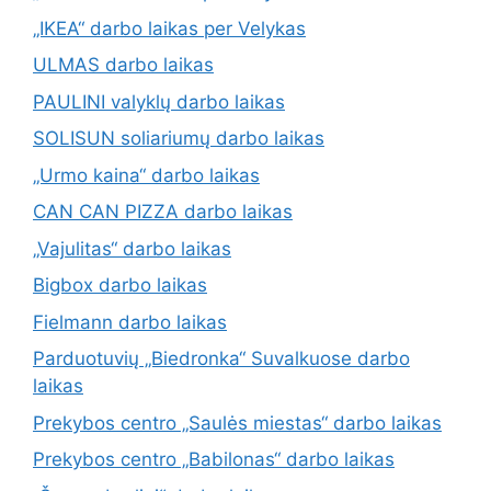
„IKEA“ darbo laikas per Velykas
ULMAS darbo laikas
PAULINI valyklų darbo laikas
SOLISUN soliariumų darbo laikas
„Urmo kaina“ darbo laikas
CAN CAN PIZZA darbo laikas
„Vajulitas“ darbo laikas
Bigbox darbo laikas
Fielmann darbo laikas
Parduotuvių „Biedronka“ Suvalkuose darbo
laikas
Prekybos centro „Saulės miestas“ darbo laikas
Prekybos centro „Babilonas“ darbo laikas