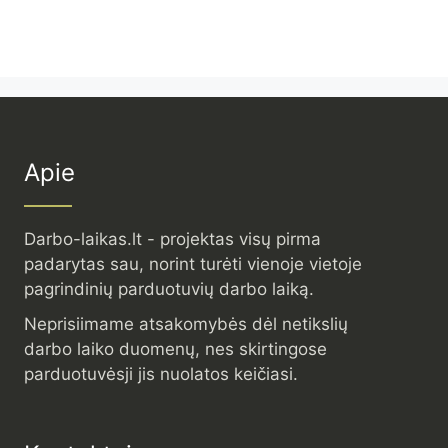
Apie
Darbo-laikas.lt - projektas visų pirma
padarytas sau, norint turėti vienoje vietoje
pagrindinių parduotuvių darbo laiką.
Neprisiimame atsakomybės dėl netikslių
darbo laiko duomenų, nes skirtingose
parduotuvėsji jis nuolatos keičiasi.