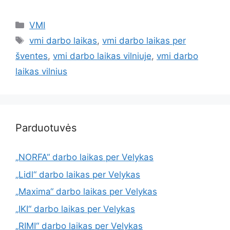
VMI
vmi darbo laikas
,
vmi darbo laikas per
šventes
,
vmi darbo laikas vilniuje
,
vmi darbo
laikas vilnius
Parduotuvės
„NORFA“ darbo laikas per Velykas
„Lidl“ darbo laikas per Velykas
„Maxima“ darbo laikas per Velykas
„IKI“ darbo laikas per Velykas
„RIMI“ darbo laikas per Velykas