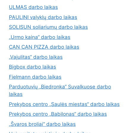
ULMAS darbo laikas
PAULINI valyklų darbo laikas
SOLISUN soliariumų darbo laikas
„Urmo kaina“ darbo laikas
CAN CAN PIZZA darbo laikas
„Vajulitas“ darbo laikas
Bigbox darbo laikas
Fielmann darbo laikas
Parduotuvių „Biedronka“ Suvalkuose darbo
laikas
Prekybos centro „Saulės miestas“ darbo laikas
Prekybos centro „Babilonas“ darbo laikas
„Švaros broliai“ darbo laikas