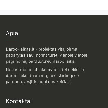
Apie
Darbo-laikas.lt - projektas visų pirma
padarytas sau, norint turėti vienoje vietoje
pagrindinių parduotuvių darbo laiką.
Neprisiimame atsakomybės dėl netikslių
darbo laiko duomenų, nes skirtingose
parduotuvėsji jis nuolatos keičiasi.
Kontaktai