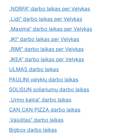
„NORFA“ darbo laikas per Velykas
„Lidl“ darbo laikas per Velykas
„Maxima“ darbo laikas per Velykas
„IKI“ darbo laikas per Velykas
„RIMI“ darbo laikas per Velykas
„IKEA“ darbo laikas per Velykas
ULMAS darbo laikas
PAULINI valyklų darbo laikas
SOLISUN soliariumų darbo laikas
„Urmo kaina“ darbo laikas
CAN CAN PIZZA darbo laikas
„Vajulitas“ darbo laikas
Bigbox darbo laikas