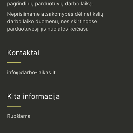
pagrindinių parduotuvių darbo laiką.
Neprisiimame atsakomybės dėl netikslių
darbo laiko duomenų, nes skirtingose
parduotuvėsji jis nuolatos keičiasi.
Kontaktai
info@darbo-laikas.lt
Kita informacija
Ruošiama