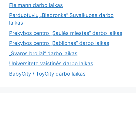
Fielmann darbo laikas
Parduotuvių „Biedronka“ Suvalkuose darbo
laikas
Prekybos centro „Saulės miestas“ darbo laikas
Prekybos centro „Babilonas“ darbo laikas
„Švaros broliai“ darbo laikas
Universiteto vaistinės darbo laikas
BabyCity / ToyCity darbo laikas