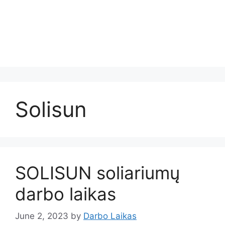
Solisun
SOLISUN soliariumų
darbo laikas
June 2, 2023
by
Darbo Laikas