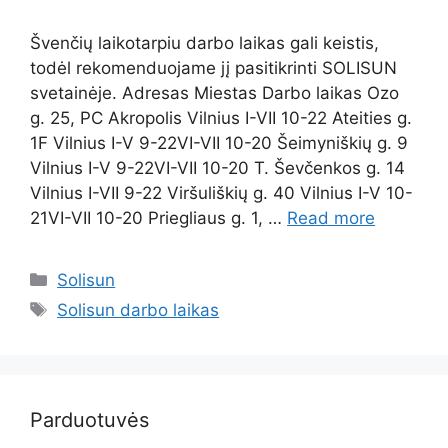
Švenčių laikotarpiu darbo laikas gali keistis,
todėl rekomenduojame jį pasitikrinti SOLISUN
svetainėje. Adresas Miestas Darbo laikas Ozo
g. 25, PC Akropolis Vilnius I-VII 10-22 Ateities g.
1F Vilnius I-V 9-22VI-VII 10-20 Šeimyniškių g. 9
Vilnius I-V 9-22VI-VII 10-20 T. Ševčenkos g. 14
Vilnius I-VII 9-22 Viršuliškių g. 40 Vilnius I-V 10-
21VI-VII 10-20 Priegliaus g. 1, …
Read more
Solisun
Solisun darbo laikas
Parduotuvės