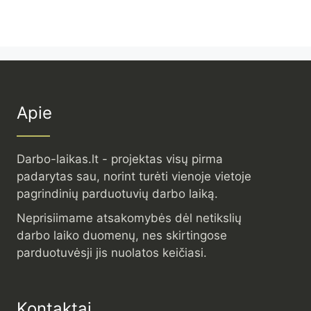
Apie
Darbo-laikas.lt - projektas visų pirma
padarytas sau, norint turėti vienoje vietoje
pagrindinių parduotuvių darbo laiką.
Neprisiimame atsakomybės dėl netikslių
darbo laiko duomenų, nes skirtingose
parduotuvėsji jis nuolatos keičiasi.
Kontaktai