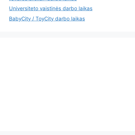
Universiteto vaistinės darbo laikas
BabyCity / ToyCity darbo laikas