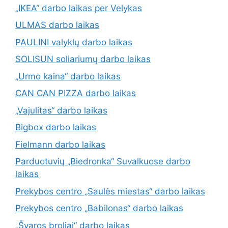
„IKEA“ darbo laikas per Velykas
ULMAS darbo laikas
PAULINI valyklų darbo laikas
SOLISUN soliariumų darbo laikas
„Urmo kaina“ darbo laikas
CAN CAN PIZZA darbo laikas
„Vajulitas“ darbo laikas
Bigbox darbo laikas
Fielmann darbo laikas
Parduotuvių „Biedronka“ Suvalkuose darbo
laikas
Prekybos centro „Saulės miestas“ darbo laikas
Prekybos centro „Babilonas“ darbo laikas
„Švaros broliai“ darbo laikas