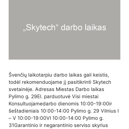
Švenčių laikotarpiu darbo laikas gali keistis,
todėl rekomenduojame jį pasitikrinti Skytech
svetainėje. Adresas Miestas Darbo laikas
Pylimo g. 29El. parduotuvė Visi miestai
Konsultuojamedarbo dienomis 10:00-19:00ir
šeštadieniais 10:00-14:00 Pylimo g. 29 Vilnius I
– V 10:00-19:00VI 10:00-14:00 Pylimo g.
31Garantinio ir negarantinio serviso skyrius