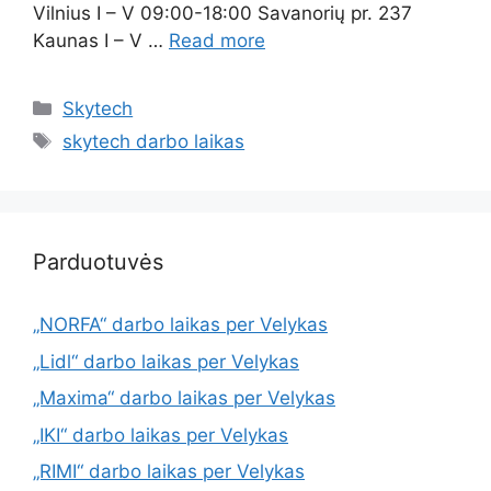
Vilnius I – V 09:00-18:00 Savanorių pr. 237
Kaunas I – V …
Read more
Skytech
skytech darbo laikas
Parduotuvės
„NORFA“ darbo laikas per Velykas
„Lidl“ darbo laikas per Velykas
„Maxima“ darbo laikas per Velykas
„IKI“ darbo laikas per Velykas
„RIMI“ darbo laikas per Velykas