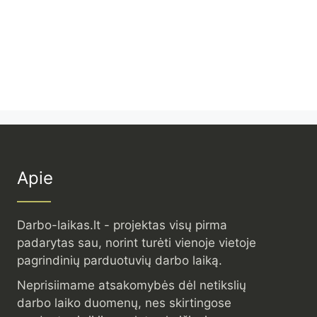
Apie
Darbo-laikas.lt - projektas visų pirma
padarytas sau, norint turėti vienoje vietoje
pagrindinių parduotuvių darbo laiką.
Neprisiimame atsakomybės dėl netikslių
darbo laiko duomenų, nes skirtingose