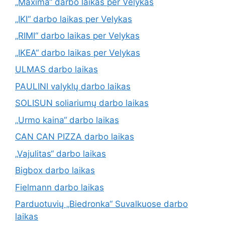
„Maxima“ darbo laikas per Velykas
„IKI“ darbo laikas per Velykas
„RIMI“ darbo laikas per Velykas
„IKEA“ darbo laikas per Velykas
ULMAS darbo laikas
PAULINI valyklų darbo laikas
SOLISUN soliariumų darbo laikas
„Urmo kaina“ darbo laikas
CAN CAN PIZZA darbo laikas
„Vajulitas“ darbo laikas
Bigbox darbo laikas
Fielmann darbo laikas
Parduotuvių „Biedronka“ Suvalkuose darbo
laikas