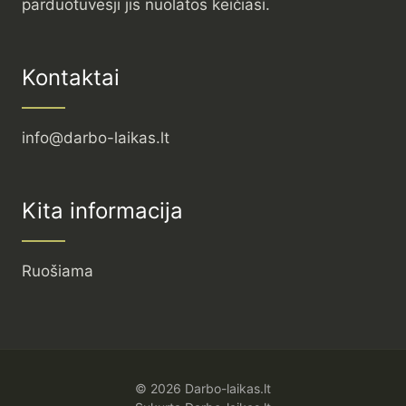
parduotuvėsji jis nuolatos keičiasi.
Kontaktai
info@darbo-laikas.lt
Kita informacija
Ruošiama
© 2026 Darbo-laikas.lt