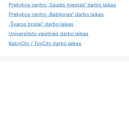
Prekybos centro „Saulės miestas“ darbo laikas
Prekybos centro „Babilonas“ darbo laikas
„Švaros broliai“ darbo laikas
Universiteto vaistinės darbo laikas
BabyCity / ToyCity darbo laikas