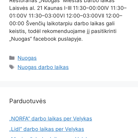
Restoranas „Nuogas“ Miestas Darbo laikas
Laisvės al. 21 Kaunas I-III 11:30–00:00IV 11:30–
01:00V 11:30–03:00VI 12:00–03:00VII 12:00–
00:00 Švenčių laikotarpiu darbo laikas gali
keistis, todėl rekomenduojame jį pasitikrinti
„Nuogas“ facebook puslapyje.
Nuogas
Nuogas darbo laikas
Parduotuvės
„NORFA“ darbo laikas per Velykas
„Lidl“ darbo laikas per Velykas