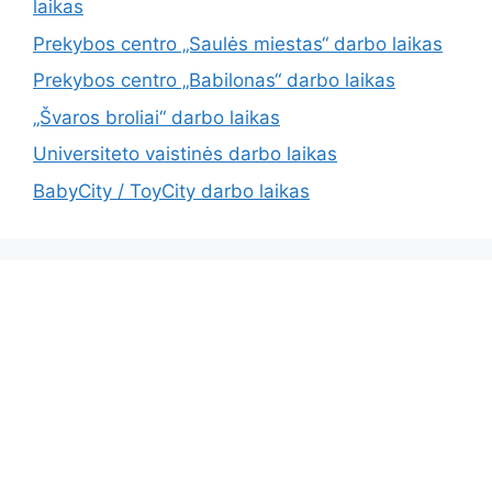
laikas
Prekybos centro „Saulės miestas“ darbo laikas
Prekybos centro „Babilonas“ darbo laikas
„Švaros broliai“ darbo laikas
Universiteto vaistinės darbo laikas
BabyCity / ToyCity darbo laikas