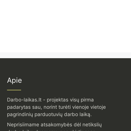
Apie
Darbo-laikas.lt - projektas visų pirma
padarytas sau, norint turėti vienoje vietoje
pagrindinių parduotuvių darbo laiką.
Neprisiimame atsakomybės dėl netikslių