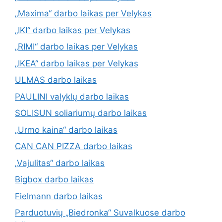
„Maxima“ darbo laikas per Velykas
„IKI“ darbo laikas per Velykas
„RIMI“ darbo laikas per Velykas
„IKEA“ darbo laikas per Velykas
ULMAS darbo laikas
PAULINI valyklų darbo laikas
SOLISUN soliariumų darbo laikas
„Urmo kaina“ darbo laikas
CAN CAN PIZZA darbo laikas
„Vajulitas“ darbo laikas
Bigbox darbo laikas
Fielmann darbo laikas
Parduotuvių „Biedronka“ Suvalkuose darbo