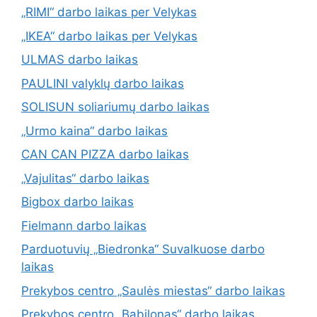
„RIMI“ darbo laikas per Velykas
„IKEA“ darbo laikas per Velykas
ULMAS darbo laikas
PAULINI valyklų darbo laikas
SOLISUN soliariumų darbo laikas
„Urmo kaina“ darbo laikas
CAN CAN PIZZA darbo laikas
„Vajulitas“ darbo laikas
Bigbox darbo laikas
Fielmann darbo laikas
Parduotuvių „Biedronka“ Suvalkuose darbo
laikas
Prekybos centro „Saulės miestas“ darbo laikas
Prekybos centro „Babilonas“ darbo laikas