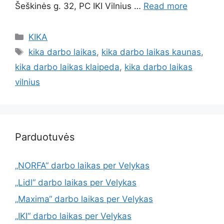
Šeškinės g. 32, PC IKI Vilnius …
Read more
KIKA
kika darbo laikas
,
kika darbo laikas kaunas
,
kika darbo laikas klaipeda
,
kika darbo laikas
vilnius
Parduotuvės
„NORFA“ darbo laikas per Velykas
„Lidl“ darbo laikas per Velykas
„Maxima“ darbo laikas per Velykas
„IKI“ darbo laikas per Velykas