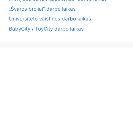
„Švaros broliai“ darbo laikas
Universiteto vaistinės darbo laikas
BabyCity / ToyCity darbo laikas