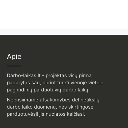
Apie
Darbo-laikas.lt - projektas visų pirma
padarytas sau, norint turėti vienoje vietoje
pagrindinių parduotuvių darbo laiką.
Neprisiimame atsakomybės dėl netikslių
darbo laiko duomenų, nes skirtingose
parduotuvėsji jis nuolatos keičiasi.