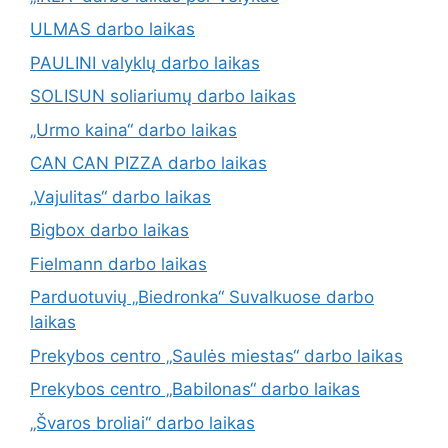
ULMAS darbo laikas
PAULINI valyklų darbo laikas
SOLISUN soliariumų darbo laikas
„Urmo kaina“ darbo laikas
CAN CAN PIZZA darbo laikas
„Vajulitas“ darbo laikas
Bigbox darbo laikas
Fielmann darbo laikas
Parduotuvių „Biedronka“ Suvalkuose darbo
laikas
Prekybos centro „Saulės miestas“ darbo laikas
Prekybos centro „Babilonas“ darbo laikas
„Švaros broliai“ darbo laikas