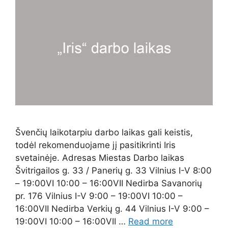
Švenčių laikotarpiu darbo laikas gali keistis,
todėl rekomenduojame jį pasitikrinti Iris
svetainėje. Adresas Miestas Darbo laikas
Švitrigailos g. 33 / Panerių g. 33 Vilnius I-V 8:00
– 19:00VI 10:00 – 16:00VII Nedirba Savanorių
pr. 176 Vilnius I-V 9:00 – 19:00VI 10:00 –
16:00VII Nedirba Verkių g. 44 Vilnius I-V 9:00 –
19:00VI 10:00 – 16:00VII …
Read more