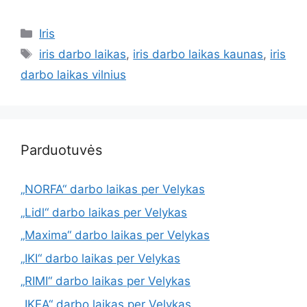
Iris
iris darbo laikas
,
iris darbo laikas kaunas
,
iris
darbo laikas vilnius
Parduotuvės
„NORFA“ darbo laikas per Velykas
„Lidl“ darbo laikas per Velykas
„Maxima“ darbo laikas per Velykas
„IKI“ darbo laikas per Velykas
„RIMI“ darbo laikas per Velykas
„IKEA“ darbo laikas per Velykas