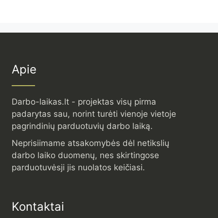
Apie
Darbo-laikas.lt - projektas visų pirma
padarytas sau, norint turėti vienoje vietoje
pagrindinių parduotuvių darbo laiką.
Neprisiimame atsakomybės dėl netikslių
darbo laiko duomenų, nes skirtingose
parduotuvėsji jis nuolatos keičiasi.
Kontaktai