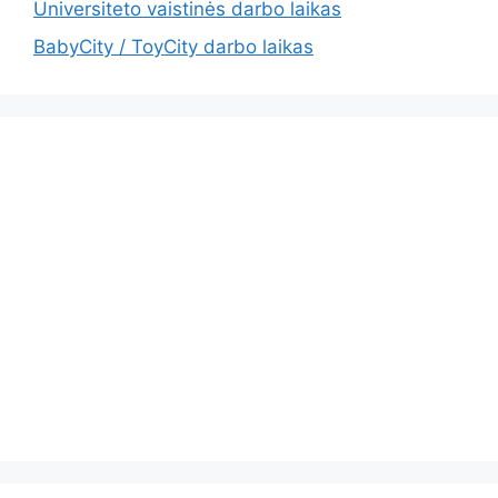
Universiteto vaistinės darbo laikas
BabyCity / ToyCity darbo laikas