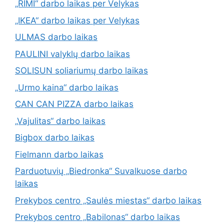
„RIMI“ darbo laikas per Velykas
„IKEA“ darbo laikas per Velykas
ULMAS darbo laikas
PAULINI valyklų darbo laikas
SOLISUN soliariumų darbo laikas
„Urmo kaina“ darbo laikas
CAN CAN PIZZA darbo laikas
„Vajulitas“ darbo laikas
Bigbox darbo laikas
Fielmann darbo laikas
Parduotuvių „Biedronka“ Suvalkuose darbo
laikas
Prekybos centro „Saulės miestas“ darbo laikas
Prekybos centro „Babilonas“ darbo laikas