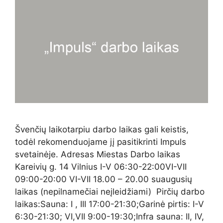
Švenčių laikotarpiu darbo laikas gali keistis,
todėl rekomenduojame jį pasitikrinti Impuls
svetainėje. Adresas Miestas Darbo laikas
Kareivių g. 14 Vilnius I-V 06:30-22:00VI-VII
09:00-20:00 VI-VII 18.00 – 20.00 suaugusių
laikas (nepilnamečiai neįleidžiami) Pirčių darbo
laikas:Sauna: I , III 17:00-21:30;Garinė pirtis: I-V
6:30-21:30; VI,VII 9:00-19:30;Infra sauna: II, IV,