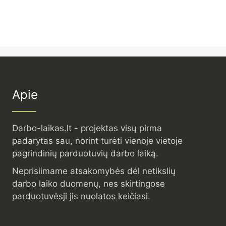
Apie
Darbo-laikas.lt - projektas visų pirma
padarytas sau, norint turėti vienoje vietoje
pagrindinių parduotuvių darbo laiką.
Neprisiimame atsakomybės dėl netikslių
darbo laiko duomenų, nes skirtingose
parduotuvėsji jis nuolatos keičiasi.