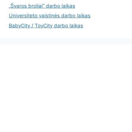
„Švaros broliai“ darbo laikas
Universiteto vaistinės darbo laikas
BabyCity / ToyCity darbo laikas