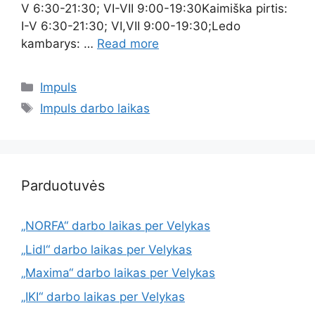
V 6:30-21:30; VI-VII 9:00-19:30Kaimiška pirtis:
I-V 6:30-21:30; VI,VII 9:00-19:30;Ledo
kambarys: …
Read more
Impuls
Impuls darbo laikas
Parduotuvės
„NORFA“ darbo laikas per Velykas
„Lidl“ darbo laikas per Velykas
„Maxima“ darbo laikas per Velykas
„IKI“ darbo laikas per Velykas