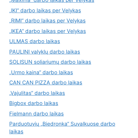
„Maxima“ darbo laikas per Velykas
„IKI“ darbo laikas per Velykas
„RIMI“ darbo laikas per Velykas
„IKEA“ darbo laikas per Velykas
ULMAS darbo laikas
PAULINI valyklų darbo laikas
SOLISUN soliariumų darbo laikas
„Urmo kaina“ darbo laikas
CAN CAN PIZZA darbo laikas
„Vajulitas“ darbo laikas
Bigbox darbo laikas
Fielmann darbo laikas
Parduotuvių „Biedronka“ Suvalkuose darbo
laikas