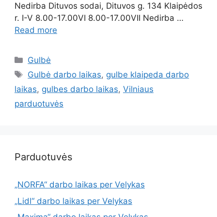
Nedirba Dituvos sodai, Dituvos g. 134 Klaipėdos
r. I-V 8.00-17.00VI 8.00-17.00VII Nedirba …
Read more
Gulbė
Gulbė darbo laikas
,
gulbe klaipeda darbo
laikas
,
gulbes darbo laikas
,
Vilniaus
parduotuvės
Parduotuvės
„NORFA“ darbo laikas per Velykas
„Lidl“ darbo laikas per Velykas