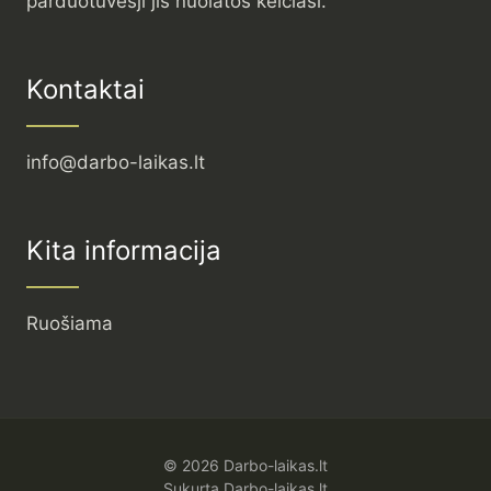
parduotuvėsji jis nuolatos keičiasi.
Kontaktai
info@darbo-laikas.lt
Kita informacija
Ruošiama
© 2026 Darbo-laikas.lt
Sukurta Darbo-laikas.lt