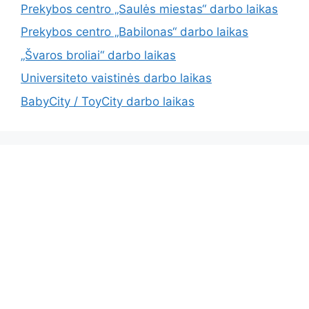
Prekybos centro „Saulės miestas“ darbo laikas
Prekybos centro „Babilonas“ darbo laikas
„Švaros broliai“ darbo laikas
Universiteto vaistinės darbo laikas
BabyCity / ToyCity darbo laikas