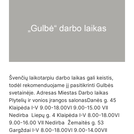
Švenčių laikotarpiu darbo laikas gali keistis,
todėl rekomenduojame jį pasitikrinti Gulbės
svetainėje. Adresas Miestas Darbo laikas
Plytelių ir vonios įrangos salonasDanės g. 45
Klaipėda I-V 9.00-18.00VI 9.00-15.00 VII
Nedirba Liepų g. 4 Klaipėda I-V 8.00-18.00VI
9.00-16.00 VII Nedirba Žemaitės g. 53
Gargždai I-V 8.00-18.00VI 9.00-14.00VII