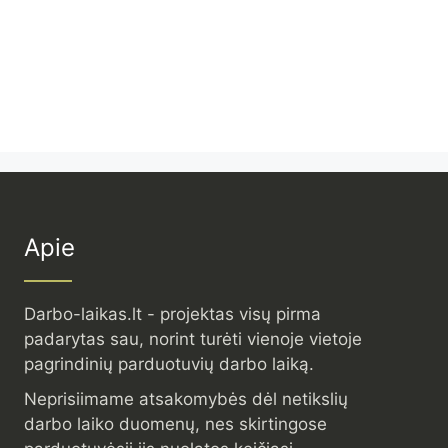
Apie
Darbo-laikas.lt - projektas visų pirma
padarytas sau, norint turėti vienoje vietoje
pagrindinių parduotuvių darbo laiką.
Neprisiimame atsakomybės dėl netikslių
darbo laiko duomenų, nes skirtingose