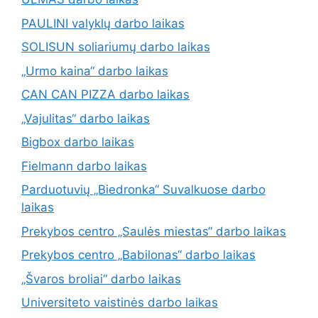
PAULINI valyklų darbo laikas
SOLISUN soliariumų darbo laikas
„Urmo kaina“ darbo laikas
CAN CAN PIZZA darbo laikas
„Vajulitas“ darbo laikas
Bigbox darbo laikas
Fielmann darbo laikas
Parduotuvių „Biedronka“ Suvalkuose darbo
laikas
Prekybos centro „Saulės miestas“ darbo laikas
Prekybos centro „Babilonas“ darbo laikas
„Švaros broliai“ darbo laikas
Universiteto vaistinės darbo laikas