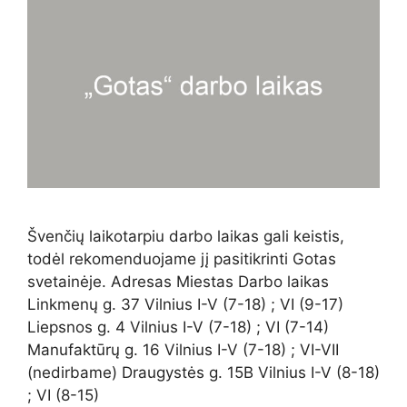
Švenčių laikotarpiu darbo laikas gali keistis,
todėl rekomenduojame jį pasitikrinti Gotas
svetainėje. Adresas Miestas Darbo laikas
Linkmenų g. 37 Vilnius I-V (7-18) ; VI (9-17)
Liepsnos g. 4 Vilnius I-V (7-18) ; VI (7-14)
Manufaktūrų g. 16 Vilnius I-V (7-18) ; VI-VII
(nedirbame) Draugystės g. 15B Vilnius I-V (8-18)
; VI (8-15)