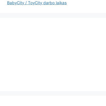
BabyCity / ToyCity darbo laikas