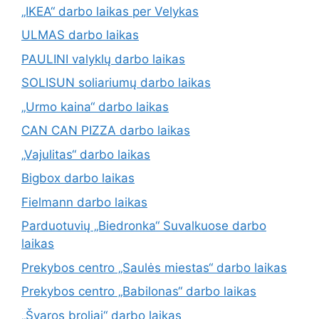
„IKEA“ darbo laikas per Velykas
ULMAS darbo laikas
PAULINI valyklų darbo laikas
SOLISUN soliariumų darbo laikas
„Urmo kaina“ darbo laikas
CAN CAN PIZZA darbo laikas
„Vajulitas“ darbo laikas
Bigbox darbo laikas
Fielmann darbo laikas
Parduotuvių „Biedronka“ Suvalkuose darbo
laikas
Prekybos centro „Saulės miestas“ darbo laikas
Prekybos centro „Babilonas“ darbo laikas
„Švaros broliai“ darbo laikas