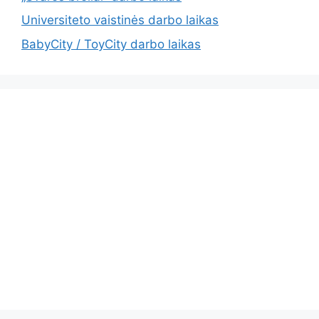
Universiteto vaistinės darbo laikas
BabyCity / ToyCity darbo laikas