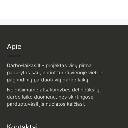
Apie
Darbo-laikas.lt - projektas visų pirma
padarytas sau, norint turėti vienoje vietoje
pagrindinių parduotuvių darbo laiką.
Neprisiimame atsakomybės dėl netikslių
darbo laiko duomenų, nes skirtingose
parduotuvėsji jis nuolatos keičiasi.
Kontaktai