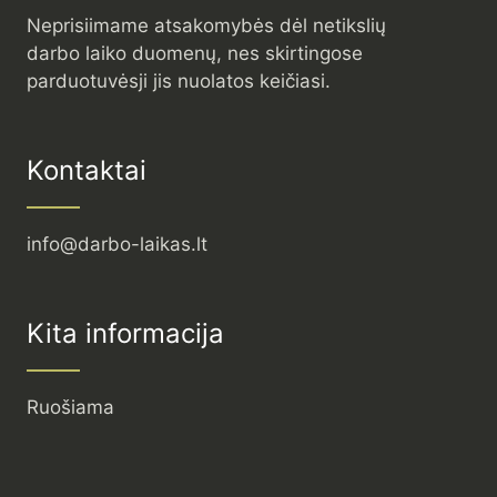
Neprisiimame atsakomybės dėl netikslių
darbo laiko duomenų, nes skirtingose
parduotuvėsji jis nuolatos keičiasi.
Kontaktai
info@darbo-laikas.lt
Kita informacija
Ruošiama