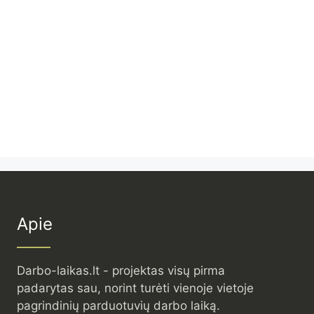
Apie
Darbo-laikas.lt - projektas visų pirma
padarytas sau, norint turėti vienoje vietoje
pagrindinių parduotuvių darbo laiką.