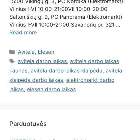
15:00 Vikingų g. 3, PC Nordika (Elektromarkt)
Vilnius I-VI 10:00-21:00VII 10:00-20:00
Saltoniškių g. 9, PC Panorama (Elektromarkt)
Vilnius I-VII 10:00-21:00 Savanorių pr. 321 …
Read more
Avitela
,
Elesen
avitela darbo laikas
,
avitela darbo laikas
kaunas
,
avitela darbo laikas klaipėda
,
avitela
klaipėda darbo laikas
,
elektromarkt darbo
laikas
,
elesen darbo laikas
Parduotuvės