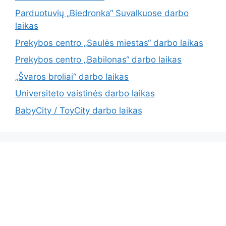
Parduotuvių „Biedronka“ Suvalkuose darbo
laikas
Prekybos centro „Saulės miestas“ darbo laikas
Prekybos centro „Babilonas“ darbo laikas
„Švaros broliai“ darbo laikas
Universiteto vaistinės darbo laikas
BabyCity / ToyCity darbo laikas