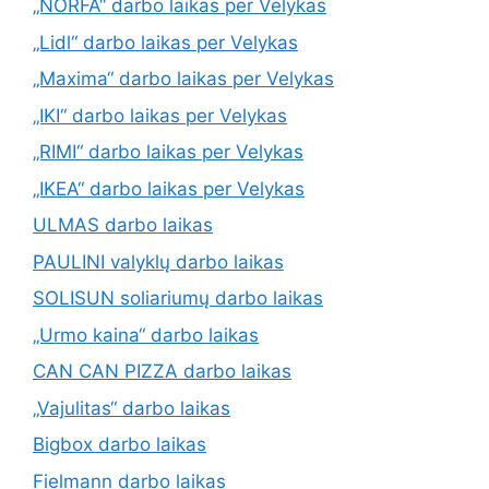
„NORFA“ darbo laikas per Velykas
„Lidl“ darbo laikas per Velykas
„Maxima“ darbo laikas per Velykas
„IKI“ darbo laikas per Velykas
„RIMI“ darbo laikas per Velykas
„IKEA“ darbo laikas per Velykas
ULMAS darbo laikas
PAULINI valyklų darbo laikas
SOLISUN soliariumų darbo laikas
„Urmo kaina“ darbo laikas
CAN CAN PIZZA darbo laikas
„Vajulitas“ darbo laikas
Bigbox darbo laikas
Fielmann darbo laikas