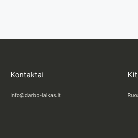
Kontaktai
Kit
info@darbo-laikas.lt
Ruo