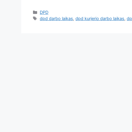
DPD
dpd darbo laikas
,
dpd kurjerio darbo laikas
,
dp