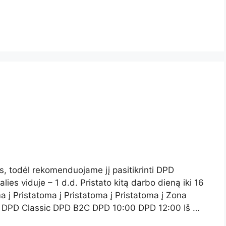
tis, todėl rekomenduojame jį pasitikrinti DPD
lies viduje – 1 d.d. Pristato kitą darbo dieną iki 16
oma į Pristatoma į Pristatoma į Pristatoma į Zona
s DPD Classic DPD B2C DPD 10:00 DPD 12:00 Iš …