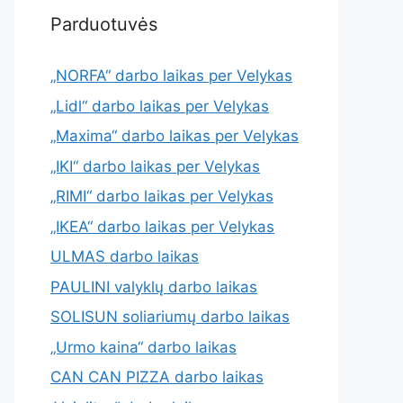
Parduotuvės
„NORFA“ darbo laikas per Velykas
„Lidl“ darbo laikas per Velykas
„Maxima“ darbo laikas per Velykas
„IKI“ darbo laikas per Velykas
„RIMI“ darbo laikas per Velykas
„IKEA“ darbo laikas per Velykas
ULMAS darbo laikas
PAULINI valyklų darbo laikas
SOLISUN soliariumų darbo laikas
„Urmo kaina“ darbo laikas
CAN CAN PIZZA darbo laikas