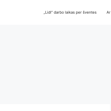
„Lidl“ darbo laikas per šventes
Ar