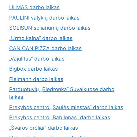
ULMAS darbo laikas
PAULINI valyklų darbo laikas
SOLISUN soliariumų darbo laikas
„Urmo kaina“ darbo laikas
CAN CAN PIZZA darbo laikas
„Vajulitas“ darbo laikas
Bigbox darbo laikas
Fielmann darbo laikas
Parduotuvių „Biedronka“ Suvalkuose darbo
laikas
Prekybos centro „Saulės miestas“ darbo laikas
Prekybos centro „Babilonas“ darbo laikas
„Švaros broliai“ darbo laikas