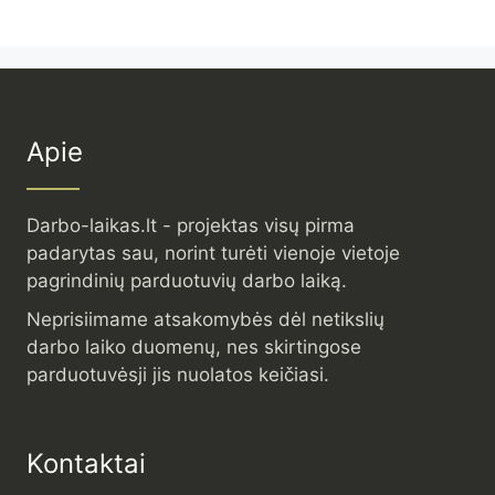
Apie
Darbo-laikas.lt - projektas visų pirma
padarytas sau, norint turėti vienoje vietoje
pagrindinių parduotuvių darbo laiką.
Neprisiimame atsakomybės dėl netikslių
darbo laiko duomenų, nes skirtingose
parduotuvėsji jis nuolatos keičiasi.
Kontaktai