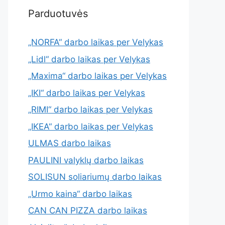
Parduotuvės
„NORFA“ darbo laikas per Velykas
„Lidl“ darbo laikas per Velykas
„Maxima“ darbo laikas per Velykas
„IKI“ darbo laikas per Velykas
„RIMI“ darbo laikas per Velykas
„IKEA“ darbo laikas per Velykas
ULMAS darbo laikas
PAULINI valyklų darbo laikas
SOLISUN soliariumų darbo laikas
„Urmo kaina“ darbo laikas
CAN CAN PIZZA darbo laikas