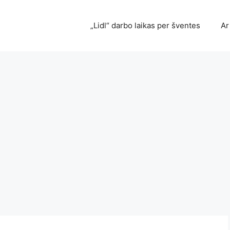
„Lidl“ darbo laikas per šventes
Ar