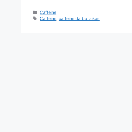
Caffeine
Caffeine
,
caffeine darbo laikas