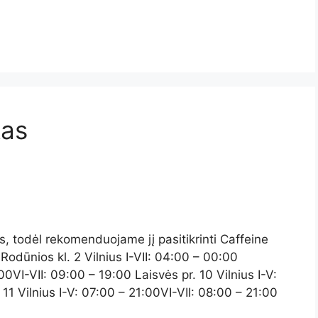
kas
is, todėl rekomenduojame jį pasitikrinti Caffeine
odūnios kl. 2 Vilnius I-VII: 04:00 – 00:00
0VI-VII: 09:00 – 19:00 Laisvės pr. 10 Vilnius I-V:
 11 Vilnius I-V: 07:00 – 21:00VI-VII: 08:00 – 21:00