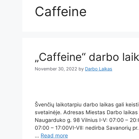
Caffeine
„Caffeine“ darbo lai
November 30, 2022
by
Darbo Laikas
Švenčių laikotarpiu darbo laikas gali keist
svetainėje. Adresas Miestas Darbo laikas R
Naugarduko g. 98 Vilnius I-V: 07:00 – 20:0
07:00 – 17:00VI-VII: nedirba Savanorių pr.
…
Read more