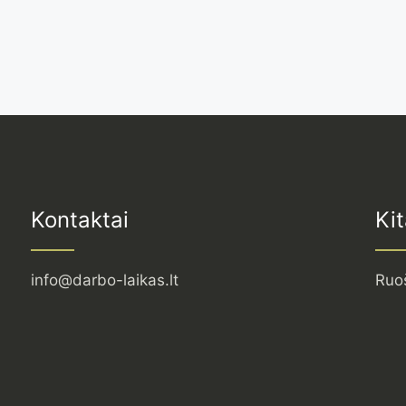
Kontaktai
Kit
info@darbo-laikas.lt
Ruo