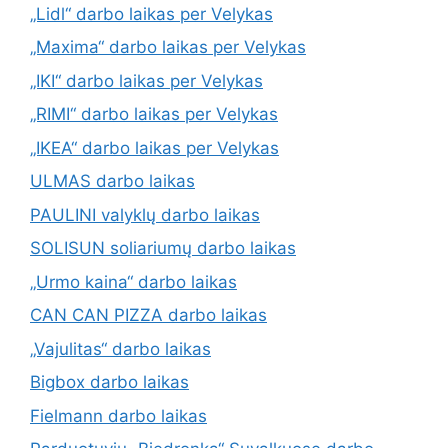
„Lidl“ darbo laikas per Velykas
„Maxima“ darbo laikas per Velykas
„IKI“ darbo laikas per Velykas
„RIMI“ darbo laikas per Velykas
„IKEA“ darbo laikas per Velykas
ULMAS darbo laikas
PAULINI valyklų darbo laikas
SOLISUN soliariumų darbo laikas
„Urmo kaina“ darbo laikas
CAN CAN PIZZA darbo laikas
„Vajulitas“ darbo laikas
Bigbox darbo laikas
Fielmann darbo laikas