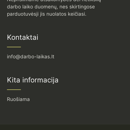
darbo laiko duomenų, nes skirtingose
parduotuvėsji jis nuolatos keičiasi.
Kontaktai
info@darbo-laikas.lt
Kita informacija
Ruošiama