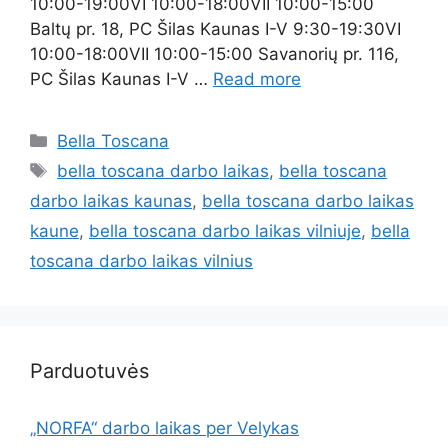
10:00-19:00VI 10:00-18:00VII 10:00-15:00
Baltų pr. 18, PC Šilas Kaunas I-V 9:30-19:30VI
10:00-18:00VII 10:00-15:00 Savanorių pr. 116,
PC Šilas Kaunas I-V …
Read more
Bella Toscana
bella toscana darbo laikas
,
bella toscana
darbo laikas kaunas
,
bella toscana darbo laikas
kaune
,
bella toscana darbo laikas vilniuje
,
bella
toscana darbo laikas vilnius
Parduotuvės
„NORFA“ darbo laikas per Velykas