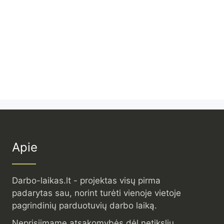
Apie
Darbo-laikas.lt - projektas visų pirma
padarytas sau, norint turėti vienoje vietoje
pagrindinių parduotuvių darbo laiką.
Neprisiimame atsakomybės dėl netikslių