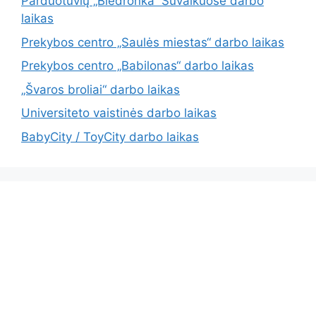
Parduotuvių „Biedronka“ Suvalkuose darbo
laikas
Prekybos centro „Saulės miestas“ darbo laikas
Prekybos centro „Babilonas“ darbo laikas
„Švaros broliai“ darbo laikas
Universiteto vaistinės darbo laikas
BabyCity / ToyCity darbo laikas