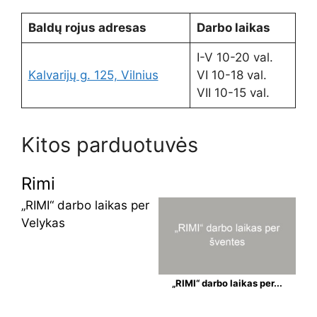
Baldų rojus adresas
Darbo laikas
I-V 10-20 val.
Kalvarijų g. 125, Vilnius
VI 10-18 val.
VII 10-15 val.
Kitos parduotuvės
Rimi
„RIMI“ darbo laikas per
Velykas
„RIMI“ darbo laikas per...