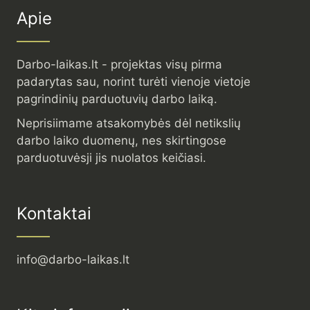
Apie
Darbo-laikas.lt - projektas visų pirma
padarytas sau, norint turėti vienoje vietoje
pagrindinių parduotuvių darbo laiką.
Neprisiimame atsakomybės dėl netikslių
darbo laiko duomenų, nes skirtingose
parduotuvėsji jis nuolatos keičiasi.
Kontaktai
info@darbo-laikas.lt