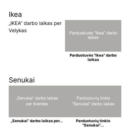
Ikea
„IKEA“ darbo laikas per
Velykas
Parduotuvės "Ikea" darbo
laikas
Senukai
„Senukai“ darbo laikas per...
Parduotuvių tinklo
"Senukai"...