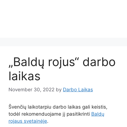
„Baldų rojus“ darbo
laikas
November 30, 2022
by
Darbo Laikas
Švenčių laikotarpiu darbo laikas gali keistis,
todėl rekomenduojame jį pasitikrinti
Baldų
rojaus svetainėje
.