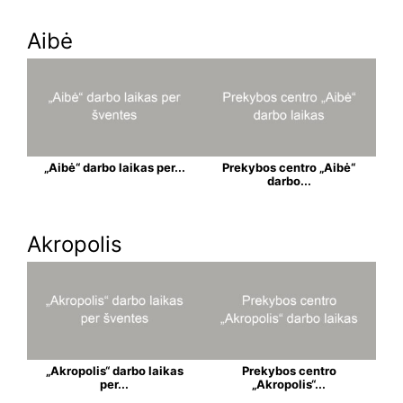
Aibė
„Aibė“ darbo laikas per...
Prekybos centro „Aibė“
darbo...
Akropolis
„Akropolis“ darbo laikas
Prekybos centro
per...
„Akropolis“...