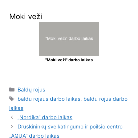
Moki veži
"Moki veži" darbo laikas
Baldų rojus
baldu rojaus darbo laikas
,
baldu rojus darbo
laikas
„Nordika“ darbo laikas
Druskininkų sveikatingumo ir poilsio centro
„AQUA“ darbo laikas