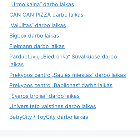
„Urmo kaina“ darbo laikas
CAN CAN PIZZA darbo laikas
„Vajulitas“ darbo laikas
Bigbox darbo laikas
Fielmann darbo laikas
Parduotuvių „Biedronka“ Suvalkuose darbo
laikas
Prekybos centro „Saulės miestas“ darbo laikas
Prekybos centro „Babilonas“ darbo laikas
„Švaros broliai“ darbo laikas
Universiteto vaistinės darbo laikas
BabyCity / ToyCity darbo laikas